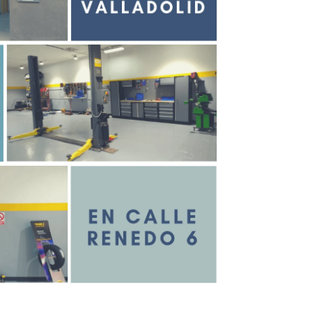
Infórmate