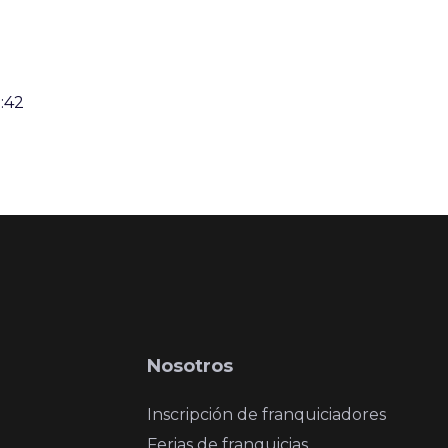
:42
Nosotros
Inscripción de franquiciadores
Ferias de franquicias