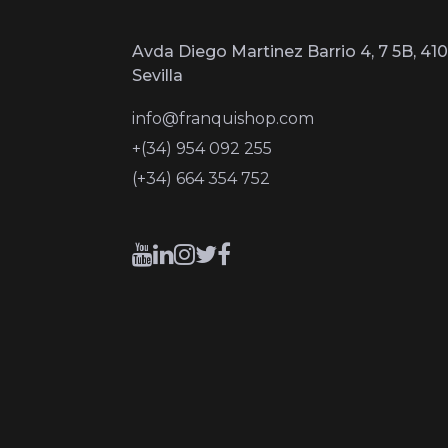
Avda Diego Martinez Barrio 4, 7 5B, 410
Sevilla
info@franquishop.com
+(34) 954 092 255
(+34) 664 354 752