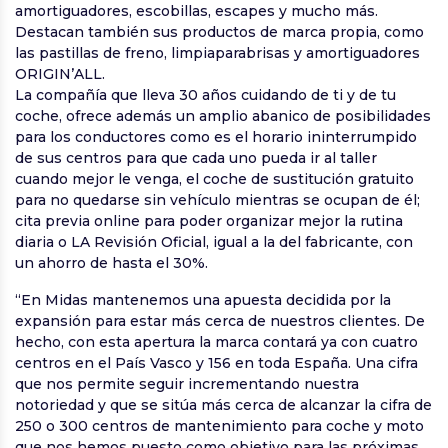
amortiguadores, escobillas, escapes y mucho más.
Destacan también sus productos de marca propia, como
las pastillas de freno, limpiaparabrisas y amortiguadores
ORIGIN’ALL.
La compañía que lleva 30 años cuidando de ti y de tu
coche, ofrece además un amplio abanico de posibilidades
para los conductores como es el horario ininterrumpido
de sus centros para que cada uno pueda ir al taller
cuando mejor le venga, el coche de sustitución gratuito
para no quedarse sin vehículo mientras se ocupan de él;
cita previa online para poder organizar mejor la rutina
diaria o LA Revisión Oficial, igual a la del fabricante, con
un ahorro de hasta el 30%.
“En Midas mantenemos una apuesta decidida por la
expansión para estar más cerca de nuestros clientes. De
hecho, con esta apertura la marca contará ya con cuatro
centros en el País Vasco y 156 en toda España. Una cifra
que nos permite seguir incrementando nuestra
notoriedad y que se sitúa más cerca de alcanzar la cifra de
250 o 300 centros de mantenimiento para coche y moto
que nos hemos puesto como objetivo para las próximas