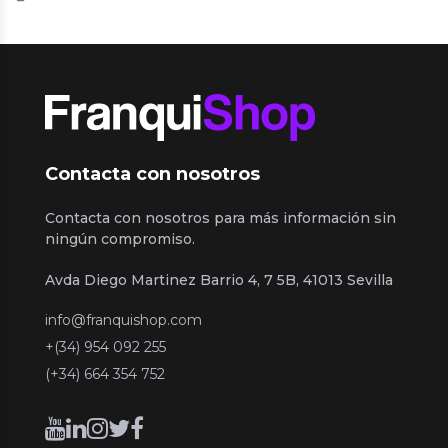
Contacta con nosotros
Contacta con nosotros para más información sin
ningún compromiso.
Avda Diego Martinez Barrio 4, 7 5B, 41013 Sevilla
info@franquishop.com
+(34) 954 092 255
(+34) 664 354 752