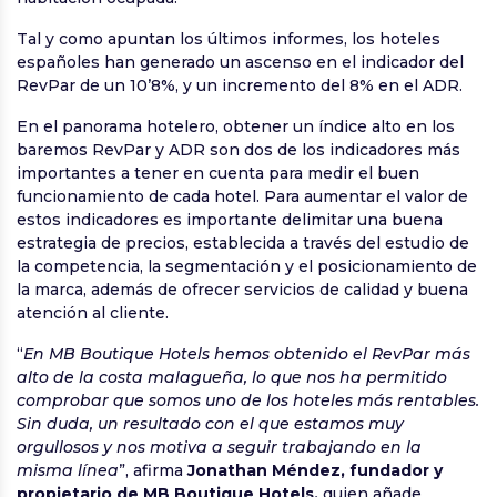
Tal y como apuntan los últimos informes, los hoteles
españoles han generado un ascenso en el indicador del
RevPar de un 10’8%, y un incremento del 8% en el ADR.
En el panorama hotelero, obtener un índice alto en los
baremos RevPar y ADR son dos de los indicadores más
importantes a tener en cuenta para medir el buen
funcionamiento de cada hotel. Para aumentar el valor de
estos indicadores es importante delimitar una buena
estrategia de precios, establecida a través del estudio de
la competencia, la segmentación y el posicionamiento de
la marca, además de ofrecer servicios de calidad y buena
atención al cliente.
“
En MB Boutique Hotels hemos obtenido el RevPar más
alto de la costa malagueña, lo que nos ha permitido
comprobar que somos uno de los hoteles más rentables.
Sin duda, un resultado con el que estamos muy
orgullosos y nos motiva a seguir trabajando en la
misma línea
”, afirma
Jonathan Méndez, fundador y
propietario de MB Boutique Hotels,
quien añade