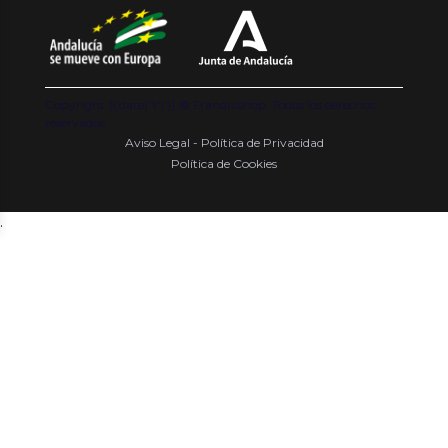
Copyright {{ date('Y') }} ® Franquishop. Todos los derechos
reservados
Aviso Legal - Política de Privacidad
Política de Cookies
.