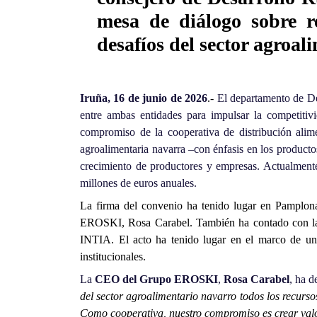
mesa de diálogo sobre re
desafíos del sector agroal
Iruña, 16 de junio de 2026
.-
El departamento de D
entre ambas entidades para impulsar la competitiv
compromiso de la cooperativa de distribución alime
agroalimentaria navarra –con énfasis en los producto
crecimiento de productores y empresas. Actualment
millones de euros anuales.
La firma del convenio ha tenido lugar en Pamplon
EROSKI, Rosa Carabel. También ha contado con la pa
INTIA. El acto ha tenido lugar en el marco de un e
institucionales.
La
CEO del Grupo EROSKI
,
Rosa Carabel
, ha d
del sector agroalimentario navarro todos los recurs
Como cooperativa, nuestro compromiso es crear valo