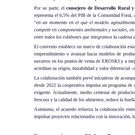
Por su parte, el
consejero de Desarrollo Rural 
representa el 6,5% del PIB de la Comunidad Foral, 
“
en un momento en el que el modelo agroalimentar
competir en componentes ambientales y sociales, en c
entre todos los eslabones que integramos la cadena 
El convenio establece un marco de colaboración estab
emprendimiento o avanzar hacia modelos de producc
navarros en los puntos de venta de EROSKI y a mejora
acreditan su origen, trazabilidad y valor diferencia
La colaboración también prevé iniciativas de acompañ
desde 2022 la cooperativa impulsa un programa de 
exigente. Actualmente, medio centenar de product
frescura y la calidad de los alimentos, reduce la huell
Asimismo, el acuerdo refuerza la colaboración ent
impulsar proyectos relacionados con la innovación, la