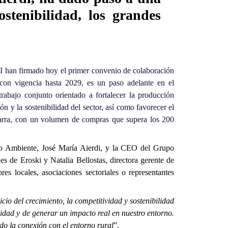
stenibilidad, los grandes
I
han firmado hoy el primer convenio de colaboración
, con vigencia hasta 2029, es un paso adelante en el
rabajo conjunto orientado a fortalecer la producción
n y la sostenibilidad del sector, así como favorecer el
varra, con un volumen de compras que supera los 200
io Ambiente, José María Aierdi, y la CEO del Grupo
 de Eroski y Natalia Bellostas, directora gerente de
s locales, asociaciones sectoriales o representantes
cio del crecimiento, la competitividad y sostenibilidad
idad y de generar un impacto real en nuestro entorno.
o la conexión con el entorno rural
”.