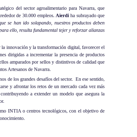
ratégico del sector agroalimentario para Navarra, que
alrededor de 30.000 empleos.
Aierdi
ha subrayado que
que se han ido solapando, nuestros productos deben
ara ello, resulta fundamental tejer y reforzar alianzas
a innovación y la transformación digital, favorecer el
s dirigidas a incrementar la presencia de productos
llos amparados por sellos y distintivos de calidad que
ntos Artesanos de Navarra.
os de los grandes desafíos del sector. En ese sentido,
arse y afrontar los retos de un mercado cada vez más
 contribuyendo a extender un modelo que asegura la
or.
omo INTIA o centros tecnológicos, con el objetivo de
conocimiento.