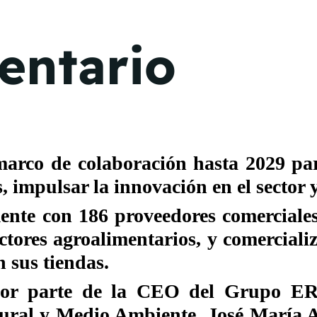
entario
n marco de colaboración hasta 2029 p
 impulsar la innovación en el sector y
te con 186 proveedores comerciales n
ores agroalimentarios, y comercializ
 sus tiendas.
 por parte de la CEO del Grupo E
Rural y Medio Ambiente, José María A