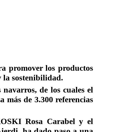
ara promover los productos
 la sostenibilidad.
avarros, de los cuales el
a más de 3.300 referencias
ROSKI Rosa Carabel y el
ierdi, ha dado paso a una