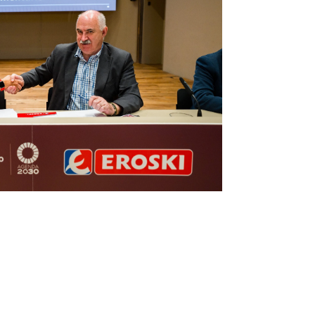
Infórmate