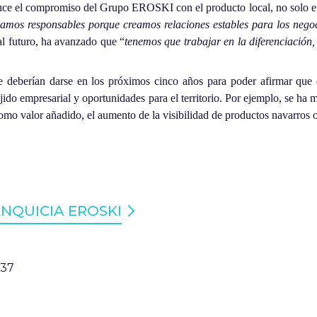
uce el compromiso del Grupo EROSKI con el producto local, no solo en
os responsables porque creamos relaciones estables para los negoc
al futuro, ha avanzado que “
tenemos que trabajar en la diferenciación,
e deberían darse en los próximos cinco años para poder afirmar que 
jido empresarial y oportunidades para el territorio. Por ejemplo, se ha 
omo valor añadido, el aumento de la visibilidad de productos navarros 
NQUICIA EROSKI
:37