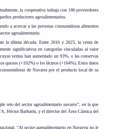
tualmente, la cooperativa trabaja con 186 proveedores
queños productores agroalimentarios.
yendo a acercar a las personas consumidoras alimentos
ector agroalimentario.
te la última década. Entre 2016 y 2025, la venta de
ente significativos en categorías vinculadas al valor
, cuyas ventas han aumentado un 93%, o las conservas
los quesos (+102%) o los lácteos (+104%). Estos datos
s consumidoras de Navarra por el producto local de su
ple reto del sector agroalimentario navarro”, en la que
A, Héctor Barbarin, y el director del Área Cárnica del
acional. “
Al sector agroalimentario en Navarra no le