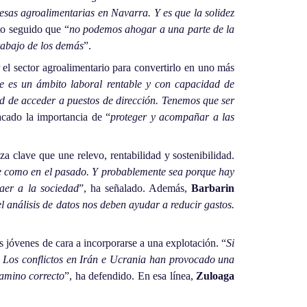
sas agroalimentarias en Navarra. Y es que la solidez
to seguido que “
no podemos ahogar a una parte de la
rabajo de los demás
”.
el sector agroalimentario para convertirlo en uno más
e es un ámbito laboral rentable y con capacidad de
idad de acceder a puestos de dirección. Tenemos que ser
acado la importancia de “
proteger y acompañar a las
eza clave que une relevo, rentabilidad y sostenibilidad.
te como en el pasado. Y probablemente sea porque hay
aer a la sociedad
”, ha señalado. Además,
Barbarin
el análisis de datos nos deben ayudar a reducir gastos.
s jóvenes de cara a incorporarse a una explotación. “
Si
. Los conflictos en Irán e Ucrania han provocado una
camino correcto
”, ha defendido. En esa línea,
Zuloaga