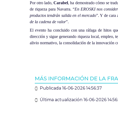
Por otro lado,
Carabel
, ha demostrado cómo se trad
de riqueza para Navarra. “
En EROSKI nos consideram
productos tendrán salida en el mercado
”. Y de cara 
de la cadena de valor
”.
El evento ha concluido con una ráfaga de hitos qu
dirección y sigue generando riqueza local, empleo, te
alivio normativo, la consolidación de la innovación c
MÁS INFORMACIÓN DE LA FRA
Publicada 16-06-2026 14:56:37
Última actualización 16-06-2026 14:56