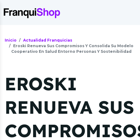
Inicio
Actualidad Franquicias
Eroski Renueva Sus Compromisos Y Consolida Su Modelo
Cooperativo En Salud Entorno Personas Y Sostenibilidad
EROSKI
RENUEVA SUS
COMPROMISO