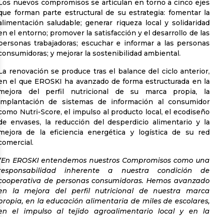
Los nuevos compromisos se articulan en torno a cinco ejes
que forman parte estructural de su estrategia: fomentar la
alimentación saludable; generar riqueza local y solidaridad
en el entorno; promover la satisfacción y el desarrollo de las
personas trabajadoras; escuchar e informar a las personas
consumidoras; y mejorar la sostenibilidad ambiental.
La renovación se produce tras el balance del ciclo anterior,
en el que EROSKI ha avanzado de forma estructurada en la
mejora del perfil nutricional de su marca propia, la
implantación de sistemas de información al consumidor
como Nutri-Score, el impulso al producto local, el ecodiseño
de envases, la reducción del desperdicio alimentario y la
mejora de la eficiencia energética y logística de su red
comercial.
“En EROSKI entendemos nuestros Compromisos como una
responsabilidad inherente a nuestra condición de
cooperativa de personas consumidoras. Hemos avanzado
en la mejora del perfil nutricional de nuestra marca
propia, en la educación alimentaria de miles de escolares,
en el impulso al tejido agroalimentario local y en la