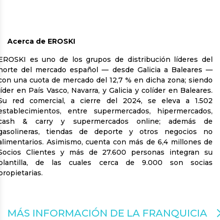
Acerca de EROSKI
EROSKI es uno de los grupos de distribución líderes del
norte del mercado español — desde Galicia a Baleares —
con una cuota de mercado del 12,7 % en dicha zona; siendo
líder en País Vasco, Navarra, y Galicia y colíder en Baleares.
Su red comercial, a cierre del 2024, se eleva a 1.502
establecimientos, entre supermercados, hipermercados,
cash & carry y supermercados online; además de
gasolineras, tiendas de deporte y otros negocios no
alimentarios. Asimismo, cuenta con más de 6,4 millones de
Socios Clientes y más de 27.600 personas integran su
plantilla, de las cuales cerca de 9.000 son socias
propietarias.
MÁS INFORMACIÓN DE LA FRANQUICIA