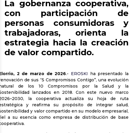
La gobernanza cooperativa,
con participación de
personas consumidoras y
trabajadoras, orienta la
estrategia hacia la creación
de valor compartido.
Elorrio, 2 de marzo de 2026
.-
EROSKI
ha presentado la
renovación de sus “5 Compromisos Contigo”, una evolución
natural de los 10 Compromisos por la Salud y la
Sostenibilidad lanzados en 2018. Con este nuevo marco
2026–2030, la cooperativa actualiza su hoja de ruta
estratégica y reafirma su propósito de integrar salud,
sostenibilidad y valor compartido en su modelo empresarial,
fiel a su esencia como empresa de distribución de base
cooperativa.