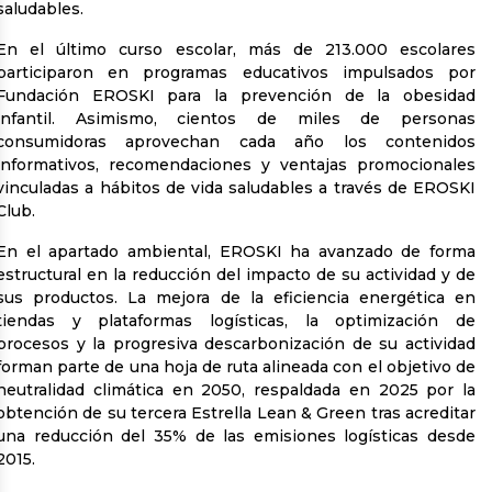
saludables.
En el último curso escolar, más de 213.000 escolares
participaron en programas educativos impulsados por
Fundación EROSKI para la prevención de la obesidad
infantil. Asimismo, cientos de miles de personas
consumidoras aprovechan cada año los contenidos
informativos, recomendaciones y ventajas promocionales
vinculadas a hábitos de vida saludables a través de EROSKI
Club.
En el apartado ambiental, EROSKI ha avanzado de forma
estructural en la reducción del impacto de su actividad y de
sus productos. La mejora de la eficiencia energética en
tiendas y plataformas logísticas, la optimización de
procesos y la progresiva descarbonización de su actividad
forman parte de una hoja de ruta alineada con el objetivo de
neutralidad climática en 2050, respaldada en 2025 por la
obtención de su tercera Estrella Lean & Green tras acreditar
una reducción del 35% de las emisiones logísticas desde
2015.