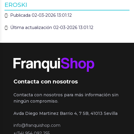
EROSKI
Publicada 02-03-2026 13:01:12
Última actualización 02-03-2026 13:01:12
Contacta con nosotros
Contacta con nosotros para más información sin
ningún compromiso.
Avda Diego Martinez Barrio 4, 7 5B, 41013 Sevilla
info@franquishop.com
+(34) 954 092 255