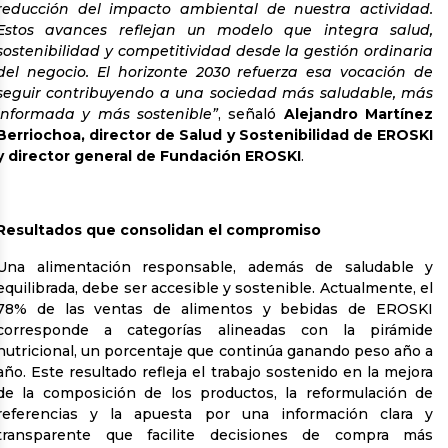
reducción del impacto ambiental de nuestra actividad.
Estos avances reflejan un modelo que integra salud,
sostenibilidad y competitividad desde la gestión ordinaria
del negocio. El horizonte 2030 refuerza esa vocación de
seguir contribuyendo a una sociedad más saludable, más
informada y más sostenible”
, señaló
Alejandro Martínez
Berriochoa, director de Salud y Sostenibilidad de EROSKI
y director general de Fundación EROSKI
.
Resultados que consolidan el compromiso
Una alimentación responsable, además de saludable y
equilibrada, debe ser accesible y sostenible. Actualmente, el
78% de las ventas de alimentos y bebidas de EROSKI
corresponde a categorías alineadas con la pirámide
nutricional, un porcentaje que continúa ganando peso año a
año. Este resultado refleja el trabajo sostenido en la mejora
de la composición de los productos, la reformulación de
referencias y la apuesta por una información clara y
transparente que facilite decisiones de compra más