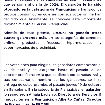
que se suma ahora la de 2024.
El galardón le ha sido
otorgado en la categoría de Franquicias
, y han sido los
propios consumidores quienes con sus votos online han
decidido que finalmente se conceda este importante
reconocimiento a EROSKI Franquicias.
Además de este premio,
EROSKI ha ganado otros
cuatro galardones más
, en las categorías de comercio
online, productos frescos
,
hipermercados y
supermercados de proximidad.
Las votaciones para elegir a los ganadores comenzaron el
27 de abril y se alargaron hasta el pasado 21 de
septiembre, fecha en la que se dieron por cerradas. Así, y
tras conocerse el nombre de los ganadores, se hizo
entrega de estos premios el pasado jueves 19 de octubre
en Barcelona. En la categoría de Franquicias, el
galardón
lo recogieron Amaia Ladislao, Directora de Servicios &
Innovación en la Franquicia
, y
Alberto Cañas,
Director
de Franquicias de EROSKI
.