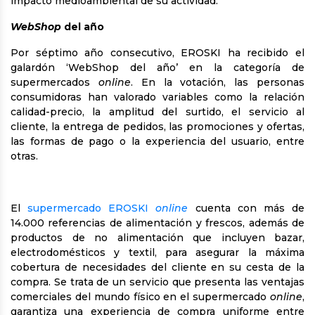
impacto medioambiental de su actividad.
WebShop
del año
Por séptimo año consecutivo, EROSKI ha recibido el
galardón ‘WebShop del año’ en la categoría de
supermercados
online
. En la votación, las personas
consumidoras han valorado variables como la relación
calidad-precio, la amplitud del surtido, el servicio al
cliente, la entrega de pedidos, las promociones y ofertas,
las formas de pago o la experiencia del usuario, entre
otras.
El
supermercado EROSKI
online
cuenta con más de
14.000 referencias de alimentación y frescos, además de
productos de no alimentación que incluyen bazar,
electrodomésticos y textil, para asegurar la máxima
cobertura de necesidades del cliente en su cesta de la
compra.
Se trata de un servicio que presenta las ventajas
comerciales del mundo físico en el supermercado
online
,
garantiza una experiencia de compra uniforme entre