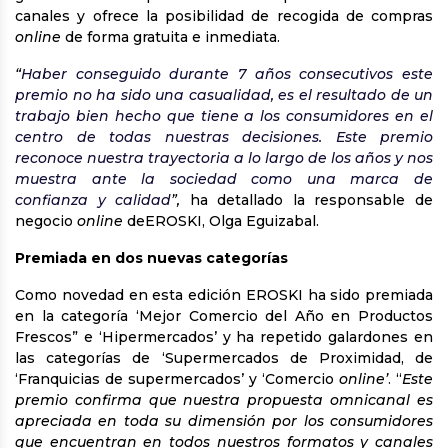
canales y ofrece la posibilidad de recogida de compras
online
de forma gratuita e inmediata.
“
Haber conseguido durante 7 años consecutivos este
premio no ha sido una casualidad, es el resultado de un
trabajo bien hecho que tiene a los consumidores en el
centro de todas nuestras decisiones. Este premio
reconoce nuestra trayectoria a lo largo de los años y nos
muestra ante la sociedad como una marca de
confianza y calidad
”,
ha detallado la responsable de
negocio
online
deEROSKI, Olga Eguizabal.
Premiada en dos nuevas categorías
Como novedad en esta edición EROSKI ha sido premiada
en la categoría ‘Mejor Comercio del Año en Productos
Frescos” e ‘Hipermercados’ y ha repetido galardones en
las categorías de ‘Supermercados de Proximidad, de
‘Franquicias de supermercados’ y ‘Comercio
online’
.
“
Este
premio confirma que nuestra propuesta omnicanal es
apreciada en toda su dimensión por los consumidores
que encuentran en todos nuestros formatos y canales