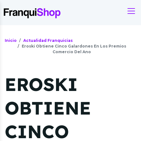
Inicio
Actualidad Franquicias
Eroski Obtiene Cinco Galardones En Los Premios
Comercio Del Ano
EROSKI
OBTIENE
CINCO