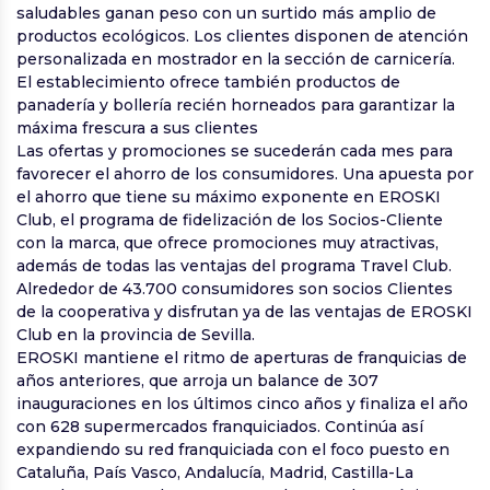
saludables ganan peso con un surtido más amplio de
productos ecológicos. Los clientes disponen de atención
personalizada en mostrador en la sección de carnicería.
El establecimiento ofrece también productos de
panadería y bollería recién horneados para garantizar la
máxima frescura a sus clientes
Las ofertas y promociones se sucederán cada mes para
favorecer el ahorro de los consumidores. Una apuesta por
el ahorro que tiene su máximo exponente en EROSKI
Club, el programa de fidelización de los Socios-Cliente
con la marca, que ofrece promociones muy atractivas,
además de todas las ventajas del programa Travel Club.
Alrededor de 43.700 consumidores son socios Clientes
de la cooperativa y disfrutan ya de las ventajas de EROSKI
Club en la provincia de Sevilla.
EROSKI mantiene el ritmo de aperturas de franquicias de
años anteriores, que arroja un balance de 307
inauguraciones en los últimos cinco años y finaliza el año
con 628 supermercados franquiciados. Continúa así
expandiendo su red franquiciada con el foco puesto en
Cataluña, País Vasco, Andalucía, Madrid, Castilla-La