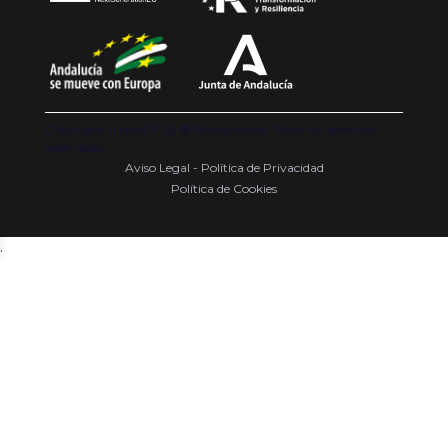
Copyright {{ date('Y') }} ® Franquishop. Todos los derechos
reservados
Aviso Legal - Política de Privacidad
Política de Cookies
.