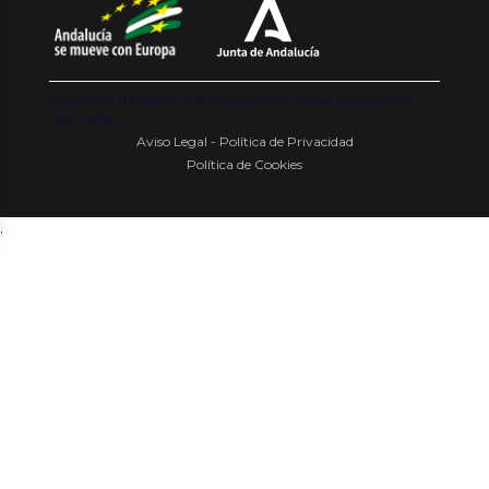
Copyright {{ date('Y') }} ® Franquishop. Todos los derechos
reservados
Aviso Legal - Política de Privacidad
Política de Cookies
.