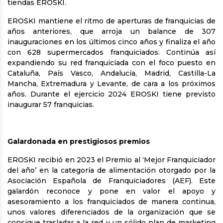
tiendas EROSKI.
EROSKI mantiene el ritmo de aperturas de franquicias de
años anteriores, que arroja un balance de 307
inauguraciones en los últimos cinco años y finaliza el año
con 628 supermercados franquiciados. Continúa así
expandiendo su red franquiciada con el foco puesto en
Cataluña, País Vasco, Andalucía, Madrid, Castilla-La
Mancha, Extremadura y Levante, de cara a los próximos
años. Durante el ejercicio 2024 EROSKI tiene previsto
inaugurar 57 franquicias.
Galardonada en prestigiosos premios
EROSKI recibió en 2023 el Premio al ‘Mejor Franquiciador
del año’ en la categoría de alimentación otorgado por la
Asociación Española de Franquiciadores (AEF). Este
galardón reconoce y pone en valor el apoyo y
asesoramiento a los franquiciados de manera continua,
unos valores diferenciados de la organización que se
consigue trasladar a la red y un sólido plan de marketing