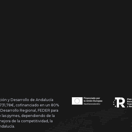
ción y Desarrollo de Andalucía
1.731,78€, cofinanciado en un 80%
 Desarrollo Regional, FEDER para
de las pymes, dependiendo de la
mejora de la competitividad, la
ndalucía.