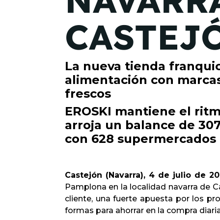
NAVARR
CASTEJ
La nueva tienda franqui
alimentación con marcas
frescos
EROSKI mantiene el ritm
arroja un balance de 307
con 628 supermercados 
Castejón (Navarra), 4 de julio de 20
Pamplona en la localidad navarra de Ca
cliente, una fuerte apuesta por los p
formas para ahorrar en la compra diaria