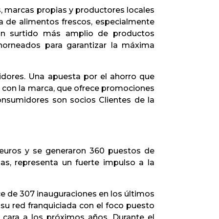
, marcas propias y productores locales
a de alimentos frescos, especialmente
 un surtido más amplio de productos
 horneados para garantizar la máxima
dores. Una apuesta por el ahorro que
e con la marca, que ofrece promociones
onsumidores son socios Clientes de la
e euros y se generaron 360 puestos de
as, representa un fuerte impulso a la
ce de 307 inauguraciones en los últimos
su red franquiciada con el foco puesto
 cara a los próximos años. Durante el