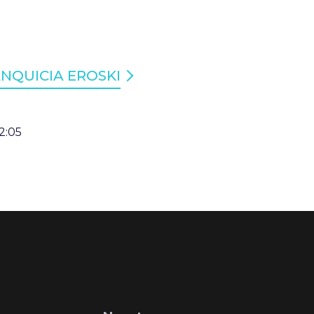
NQUICIA EROSKI
2:05