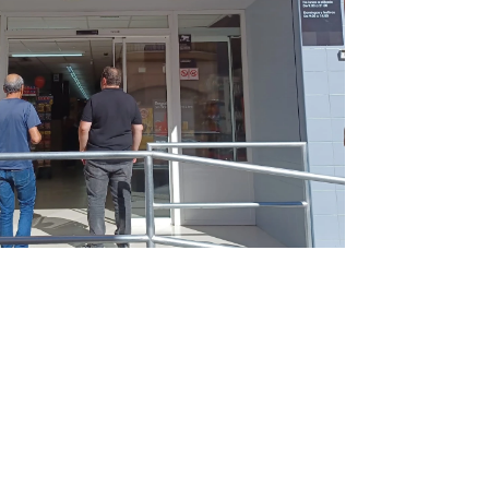
Infórmate