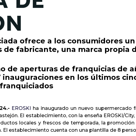
A DE
ÓN
ciada ofrece a los consumidores un
 de fabricante, una marca propia d
o de aperturas de franquicias de a
 inauguraciones en los últimos cinc
franquiciados
24.-
EROSKI
ha inaugurado un nuevo supermercado fra
stejón. El establecimiento, con la enseña EROSKI/City,
roductos locales y frescos de temporada, la promoción
. El establecimiento cuenta con una plantilla de 8 pers