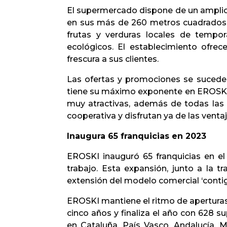
El supermercado dispone de un amplio 
en sus más de 260 metros cuadrados d
frutas y verduras locales de tempo
ecológicos. El establecimiento ofre
frescura a sus clientes.
Las ofertas y promociones se sucede
tiene su máximo exponente en EROSKI C
muy atractivas, además de todas las 
cooperativa y disfrutan ya de las vent
Inaugura 65 franquicias en 2023
EROSKI inauguró 65 franquicias en el
trabajo. Esta expansión, junto a la 
extensión del modelo comercial ‘conti
EROSKI mantiene el ritmo de aperturas 
cinco años y finaliza el año con 628 
en Cataluña, País Vasco, Andalucía, 