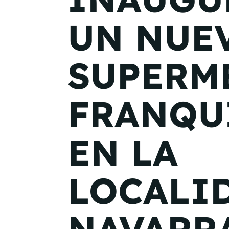
UN NUE
SUPERM
FRANQU
EN LA
LOCALI