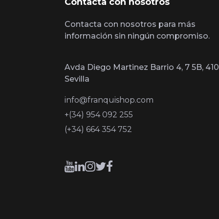
Contacta con nosotros
Contacta con nosotros para más
información sin ningún compromiso.
Avda Diego Martinez Barrio 4, 7 5B, 410
Sevilla
info@franquishop.com
+(34) 954 092 255
(+34) 664 354 752