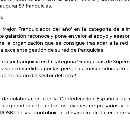
augurar 57 franquicias.
os
‘Mejor Franquiciador del año’ en la categoría de al
te galardón reconoce y pone en valor el apoyo y aseso
de la organización que se consigue trasladar a la red
na excelente gestión de su red de franquicias.
 mejor franquicia en la categoría ‘Franquicias de Supe
os son concedidos por las personas consumidoras en 
 de mercado del sector del
retail
.
 de colaboración con la Confederación Española de
l emprendimiento entre los jóvenes empresarios y 
SKI busca contribuir al desarrollo de la economía