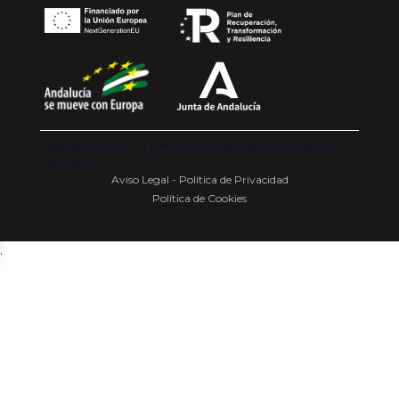
Copyright {{ date('Y') }} ® Franquishop. Todos los derechos
reservados
Aviso Legal - Política de Privacidad
Política de Cookies
.