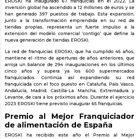
EROSKI ha inaugurado 67 franquicias en el 2022. La
inversión global ha ascendido a 12 millones de euros y se
han generado 397 puestos de trabajo. Esta expansión,
junto a la transformación emprendida en su red de
tiendas propias, representa un fuerte impulso a la
extensión del modelo comercial ‘contigo’ que define la
nueva generación de tiendas EROSKI.
La red de franquicias EROSKI, que ha cumplido 45 años,
mantiene el ritmo de aperturas de años anteriores, que
arroja un balance de 294 inauguraciones en los últimos
cinco años y supera ya los 600 supermercados
franquiciados. Continúa así expandiendo su red
franquiciada con el foco puesto en Cataluña, País Vasco,
Andalucía, Madrid, Castilla-La Mancha, Extremadura y
Levante, de cara a los próximos años. Durante el ejercicio
2023 EROSKI tiene previsto inaugurar 65 franquicias.
Premio al Mejor Franquiciador
de alimentación de España
EROSKI ha recibido este año el Premio al Mejor