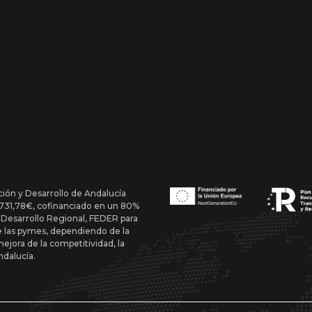
ción y Desarrollo de Andalucía
1.731,78€, cofinanciado en un 80%
 Desarrollo Regional, FEDER para
de las pymes, dependiendo de la
mejora de la competitividad, la
ndalucía.