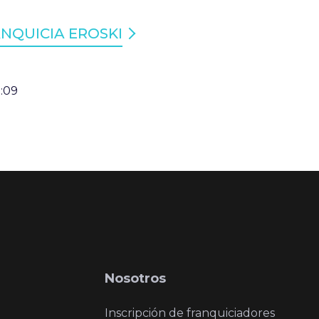
NQUICIA EROSKI
7:09
Nosotros
Inscripción de franquiciadores