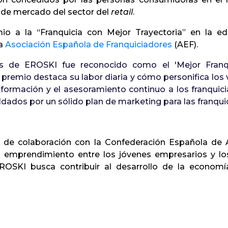
 de mercado del sector del
retail
.
o a la “Franquicia con Mejor Trayectoria” en la ed
la
Asociación Española de Franquiciadores
(AEF).
os de EROSKI fue reconocido como el 'Mejor Franq
 premio destaca su labor diaria y cómo personifica los
la formación y el asesoramiento continuo a los franquic
paldados por un sólido plan de marketing para las franqu
 de colaboración con la
Confederación Española de 
l emprendimiento entre los jóvenes empresarios y l
SKI busca contribuir al desarrollo de la economía