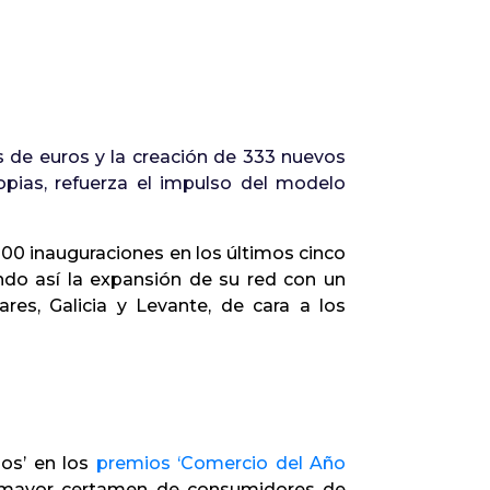
es de euros y la creación de 333 nuevos
pias, refuerza el impulso del modelo
300 inauguraciones en los últimos cinco
ando así la expansión de su red con un
res, Galicia y Levante, de cara a los
dos’ en los
premios ‘Comercio del Año
l mayor certamen de consumidores de