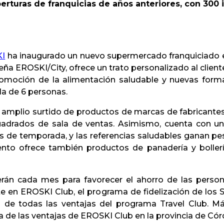
rturas de franquicias de años anteriores, con 300 
I
ha inaugurado un nuevo supermercado franquiciado e
eña EROSKI/City, ofrece un trato personalizado al clien
romoción de la alimentación saludable y nuevas formas
la de 6 personas.
amplio surtido de productos de marcas de fabricantes 
adrados de sala de ventas. Asimismo, cuenta con una
es de temporada, y las referencias saludables ganan p
ento ofrece también productos de panadería y bollerí
rán cada mes para favorecer el ahorro de las perso
en EROSKI Club, el programa de fidelización de los S
de todas las ventajas del programa Travel Club. M
ya de las ventajas de EROSKI Club en la provincia de Có