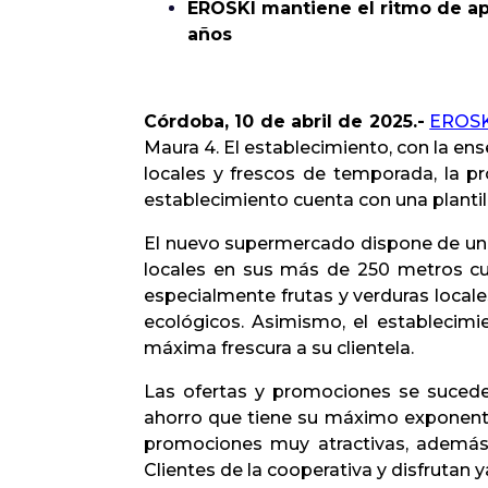
EROSKI mantiene el ritmo de ape
años
Córdoba, 10 de abril de 2025.-
EROSK
Maura 4. El establecimiento, con la ens
locales y frescos de temporada, la p
establecimiento cuenta con una plantil
El nuevo supermercado dispone de un 
locales en sus más de 250 metros cu
especialmente frutas y verduras local
ecológicos. Asimismo, el establecimi
máxima frescura a su clientela.
Las ofertas y promociones se sucede
ahorro que tiene su máximo exponente 
promociones muy atractivas, además 
Clientes de la cooperativa y disfrutan 