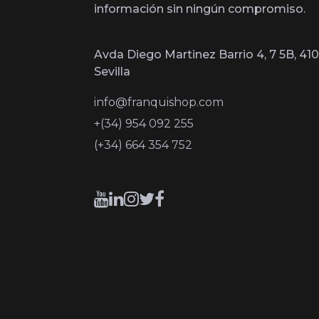
información sin ningún compromiso.
Avda Diego Martinez Barrio 4, 7 5B, 410
Sevilla
info@franquishop.com
+(34) 954 092 255
(+34) 664 354 752