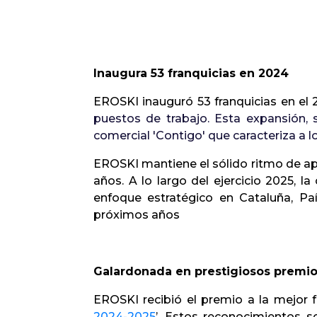
Inaugura 53 franquicias en 2024
EROSKI inauguró 53 franquicias en el
puestos de trabajo. Esta expansión,
comercial 'Contigo' que caracteriza a 
EROSKI mantiene el sólido ritmo de ape
años. A lo largo del ejercicio 2025, 
enfoque estratégico en Cataluña, Paí
próximos años
Galardonada en prestigiosos premi
EROSKI recibió el premio a la mejor f
2024-2025
’. Estos reconocimientos 