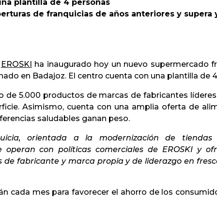
na plantilla de 4 personas
erturas de franquicias de años anteriores y supera
EROSKI
ha inaugurado hoy un nuevo supermercado fr
ado en Badajoz. El centro cuenta con una plantilla de 
 de 5.000 productos de marcas de fabricantes líderes
ficie. Asimismo, cuenta con una amplia oferta de alim
eferencias saludables ganan peso.
cia, orientada a la modernización de tiendas t
e operan con políticas comerciales de EROSKI y ofr
de fabricante y marca propia y de liderazgo en fresc
án cada mes para favorecer el ahorro de los consumido