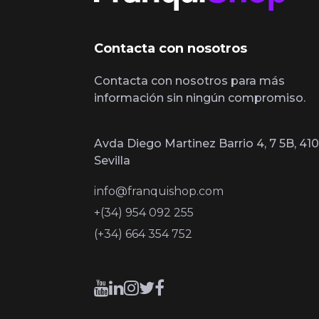
Contacta con nosotros
Contacta con nosotros para más
información sin ningún compromiso.
Avda Diego Martinez Barrio 4, 7 5B, 410
Sevilla
info@franquishop.com
+(34) 954 092 255
(+34) 664 354 752