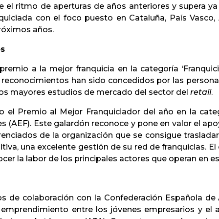
 el ritmo de aperturas de años anteriores y supera y
uiciada con el foco puesto en Cataluña, País Vasco, 
próximos años.
os
premio a la mejor franquicia en la categoría ‘Franqui
s reconocimientos han sido concedidos por las person
os mayores estudios de mercado del sector del
retail
.
 el Premio al Mejor Franquiciador del año en la cate
s (AEF). Este galardón reconoce y pone en valor el apo
enciados de la organización que se consigue trasladar
nitiva, una excelente gestión de su red de franquicias. E
nocer la labor de los principales actores que operan en
os de colaboración con la Confederación Española de
 emprendimiento entre los jóvenes empresarios y el 