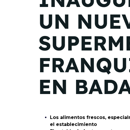
UN NUE
SUPERM
FRANQU
EN BAD
Los alimentos frescos, especial
el establecimiento