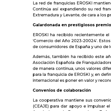
La red de franquicias EROSKI mantiene
Continúa así expandiendo su red franq
Extremadura y Levante, de cara a los 
Galardonada en prestigiosos premi
EROSKI ha recibido recientemente el 
‘Comercio del Año 2023-20024’. Esto
de consumidores de España y uno de l
Además, también ha recibido este año
Asociación Española de Franquiciadore
de manera continua, unos valores difer
para la franquicia de EROSKI y, en defi
internacional es poner en valor y reco
Convenios de colaboración
La cooperativa mantiene sus conveni
(CEAJE) para dar apoyo e impulsar el