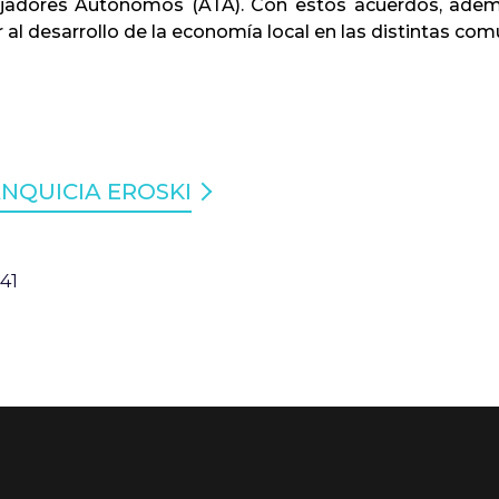
ajadores Autónomos (ATA). Con estos acuerdos, adem
al desarrollo de la economía local en las distintas c
NQUICIA EROSKI
:41