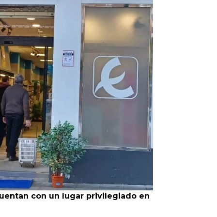
Infórmate
uentan con un lugar privilegiado en