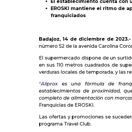
El establecimiento cuenta con u
EROSKI mantiene el ritmo de ap
franquiciados
Badajoz, 14 de diciembre de 2023.-
número 52 de la avenida Carolina Coron
El supermercado dispone de un surtido
en sus 110 metros cuadrados de super
verduras locales de temporada, y las r
“
Aliprox
es una fórmula de franqui
establecimientos de proximidad, qu
completo de alimentación con marcas 
Franquicias de EROSKI.
Las ofertas y promociones se suceder
programa Travel Club.