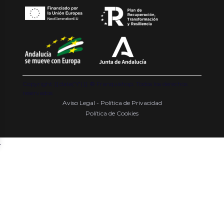
Copyright {{ date('Y') }} ® Franquishop. Todos los derechos
reservados
Aviso Legal - Política de Privacidad
Política de Cookies
.