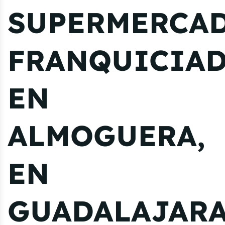
SUPERMERCA
FRANQUICIA
EN
ALMOGUERA,
EN
GUADALAJAR