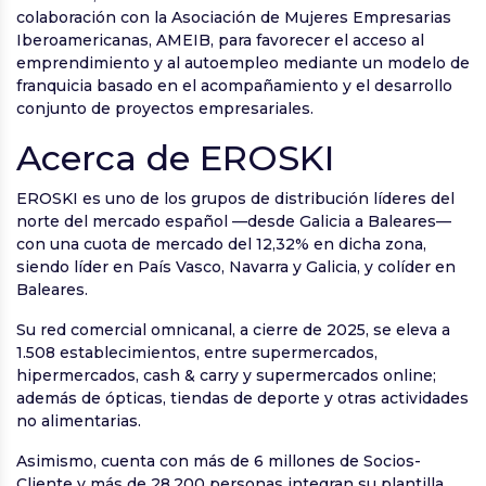
colaboración con la Asociación de Mujeres Empresarias
Iberoamericanas, AMEIB, para favorecer el acceso al
emprendimiento y al autoempleo mediante un modelo de
franquicia basado en el acompañamiento y el desarrollo
conjunto de proyectos empresariales.
Acerca de EROSKI
EROSKI es uno de los grupos de distribución líderes del
norte del mercado español —desde Galicia a Baleares—
con una cuota de mercado del 12,32% en dicha zona,
siendo líder en País Vasco, Navarra y Galicia, y colíder en
Baleares.
Su red comercial omnicanal, a cierre de 2025, se eleva a
1.508 establecimientos, entre supermercados,
hipermercados, cash & carry y supermercados online;
además de ópticas, tiendas de deporte y otras actividades
no alimentarias.
Asimismo, cuenta con más de 6 millones de Socios-
Cliente y más de 28.200 personas integran su plantilla,