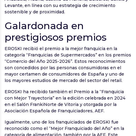
Levante, en línea con su estrategia de crecimiento
sostenible y de proximidad.
Galardonada en
prestigiosos premios
EROSKI recibió el premio a la mejor franquicia en la
categoría “Franquicias de Supermercados” en los premios
“Comercio del Año 2025-2026”. Estos reconocimientos
son concedidos por las personas consumidoras en el
mayor certamen de consumidores de España y uno de
los mayores estudios de mercado del sector del retail.
EROSKI ha recibido también el Premio a la “Franquicia
con Mejor Trayectoria” en la edición celebrada en 2024
en el Salón FrankiNorte de Vitoria y otorgada por la
Asociación Española de Franquiciadores, AEF.
Igualmente, uno de los franquiciados de EROSKI fue
reconocido como el “Mejor Franquiciado del Año” en la
categoría de alimentación, también por la AEF. Este