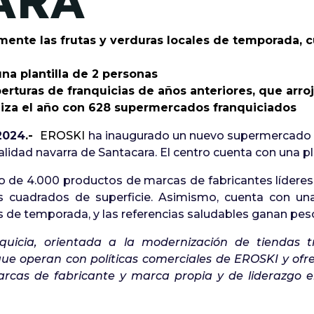
ARA
mente las frutas y verduras locales de temporada, c
na plantilla de 2 personas
erturas de franquicias de años anteriores, que arr
aliza el año con 628 supermercados franquiciados
 2024
.-
EROSKI
ha inaugurado un nuevo supermercado 
calidad navarra de Santacara. El centro cuenta con una pl
 de 4.000 productos de marcas de fabricantes líderes
cuadrados de superficie. Asimismo, cuenta con una 
s de temporada, y las referencias saludables ganan pes
quicia, orientada a la modernización de tiendas t
ue operan con políticas comerciales de EROSKI y ofre
rcas de fabricante y marca propia y de liderazgo e