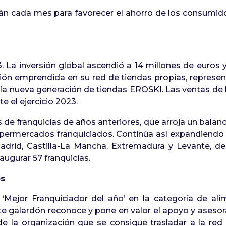
án cada mes para favorecer el ahorro de los consumido
. La inversión global ascendió a 14 millones de euros
ión emprendida en su red de tiendas propias, represen
 la nueva generación de tiendas EROSKI. Las ventas de
 el ejercicio 2023.
de franquicias de años anteriores, que arroja un balan
supermercados franquiciados. Continúa así expandiendo 
Madrid, Castilla-La Mancha, Extremadura y Levante, de
augurar 57 franquicias.
os
‘Mejor Franquiciador del año’ en la categoría de al
te galardón reconoce y pone en valor el apoyo y aseso
de la organización que se consigue trasladar a la red