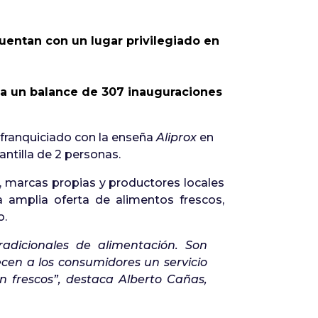
uentan con un lugar privilegiado en
oja un balance de 307 inauguraciones
franquiciado con la enseña
Aliprox
en
antilla de 2 personas.
, marcas propias y productores locales
amplia oferta de alimentos frescos,
o.
radicionales de alimentación. Son
cen a los consumidores un servicio
n frescos
”, destaca Alberto Cañas,