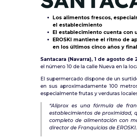
SANTAC
Los alimentos frescos, especial
el establecimiento
El establecimiento cuenta con u
EROSKI mantiene el ritmo de ap
en los últimos cinco años y fin
Santacara (Navarra), 1 de agosto de
el número 10 de la calle Nueva en la lo
El supermercado dispone de un surtido
en sus aproximadamente 100 metros 
especialmente frutas y verduras locale
“
Aliprox es una fórmula de fran
establecimientos de proximidad, q
completo de alimentación con ma
director de Franquicias de EROSKI.