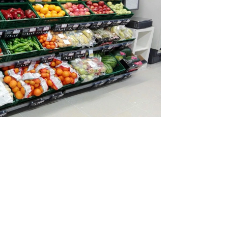
Infórmate