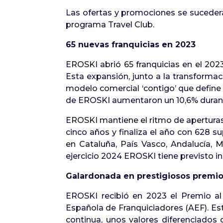
Las ofertas y promociones se suceder
programa Travel Club.
65 nuevas franquicias en 2023
EROSKI abrió 65 franquicias en el 2023
Esta expansión, junto a la transformac
modelo comercial ‘contigo’ que define
de EROSKI aumentaron un 10,6% durante
EROSKI mantiene el ritmo de aperturas 
cinco años y finaliza el año con 628 
en Cataluña, País Vasco, Andalucía, 
ejercicio 2024 EROSKI tiene previsto in
Galardonada en prestigiosos premi
EROSKI recibió en 2023 el Premio al 
Española de Franquiciadores (AEF). Es
continua, unos valores diferenciados 