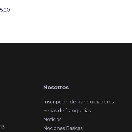
28:20
Nosotros
Inscripción de franquiciadores
Ferias de franquicias
Noticias
13
Nociones Básicas