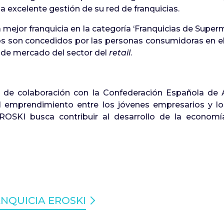
na excelente gestión de su red de franquicias.
 mejor franquicia en la categoría ‘Franquicias de Supe
os son concedidos por las personas consumidoras en 
 de mercado del sector del
retail
.
 de colaboración con la Confederación Española de
l emprendimiento entre los jóvenes empresarios y 
SKI busca contribuir al desarrollo de la economía
NQUICIA EROSKI