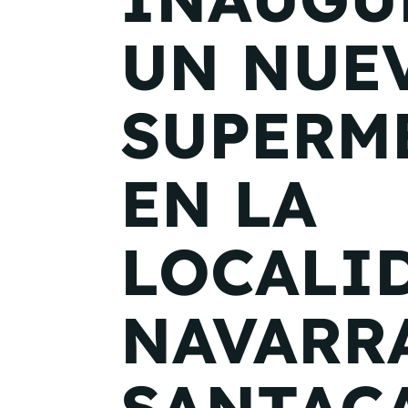
UN NUE
SUPERM
EN LA
LOCALI
NAVARR