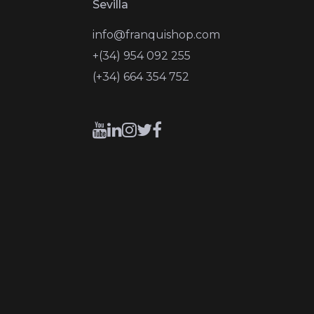
Sevilla
info@franquishop.com
+(34) 954 092 255
(+34) 664 354 752