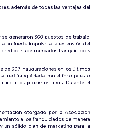
res, además de todas las ventajas del
 y se generaron 360 puestos de trabajo.
ta un fuerte impulso a la extensión del
 la red de supermercados franquiciados
ce de 307 inauguraciones en los últimos
su red franquiciada con el foco puesto
 cara a los próximos años. Durante el
imentación otorgado por la Asociación
ramiento a los franquiciados de manera
 y un sólido plan de marketing para la