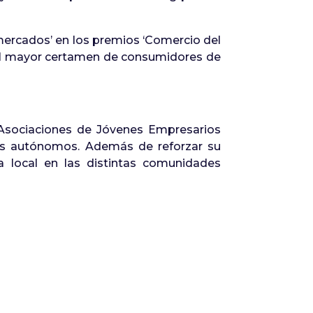
rmercados’ en los premios ‘Comercio del
el mayor certamen de consumidores de
 Asociaciones de Jóvenes Empresarios
los autónomos. Además de reforzar su
 local en las distintas comunidades