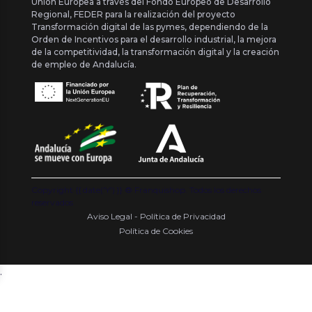
Unión Europea a través del Fondo Europeo de Desarrollo
Regional, FEDER para la realización del proyecto
Transformación digital de las pymes, dependiendo de la
Orden de Incentivos para el desarrollo industrial, la mejora
de la competitividad, la transformación digital y la creación
de empleo de Andalucía.
Copyright {{ date('Y') }} ® Franquishop. Todos los derechos
reservados
Aviso Legal - Política de Privacidad
Política de Cookies
.