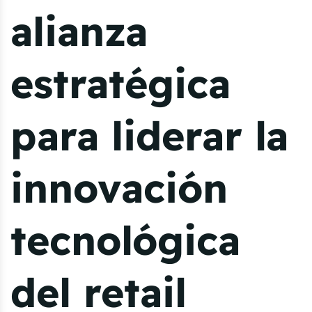
alianza
estratégica
para liderar la
innovación
tecnológica
del retail