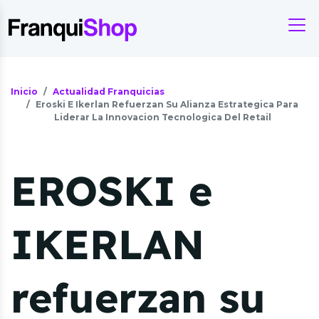
Inicio
Actualidad Franquicias
Eroski E Ikerlan Refuerzan Su Alianza Estrategica Para
Liderar La Innovacion Tecnologica Del Retail
EROSKI e
IKERLAN
refuerzan su