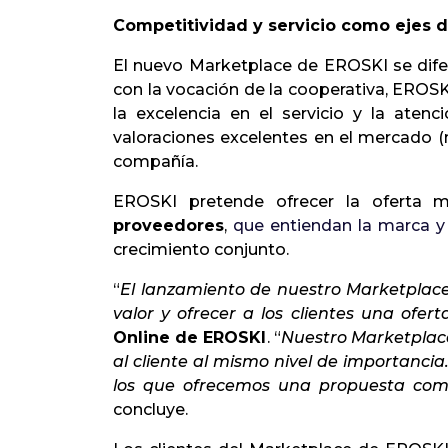
Competitividad y servicio como ejes d
El nuevo Marketplace de EROSKI se difer
con la vocación de la cooperativa, EROS
la excelencia en el servicio y la aten
valoraciones excelentes en el mercado (m
compañía.
EROSKI pretende ofrecer la oferta
proveedores
,
que entiendan la marca y
crecimiento conjunto.
“
El lanzamiento de nuestro Marketplac
valor y ofrecer a los clientes una ofer
Online de EROSKI
. “
Nuestro Marketplace 
al cliente al mismo nivel de importanci
los que ofrecemos una propuesta comp
concluye.