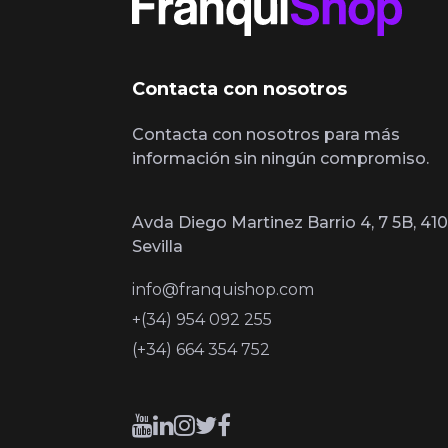
Contacta con nosotros
Contacta con nosotros para más
información sin ningún compromiso.
Avda Diego Martinez Barrio 4, 7 5B, 410
Sevilla
info@franquishop.com
+(34) 954 092 255
(+34) 664 354 752