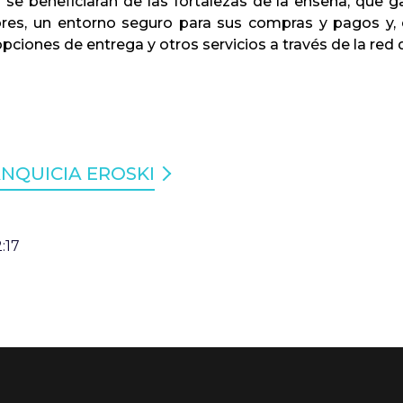
e beneficiarán de las fortalezas de la enseña, que gar
res, un entorno seguro para sus compras y pagos y, 
pciones de entrega y otros servicios a través de la red 
NQUICIA EROSKI
:17