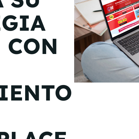
de junio
EGIA
Madrid 2026 2 -
08
de octubre
L CON
Castilla-La Mancha
2026 -
22 de octubre
Barcelona 2026 2 -
05 de noviembre
IENTO
VER MÁS