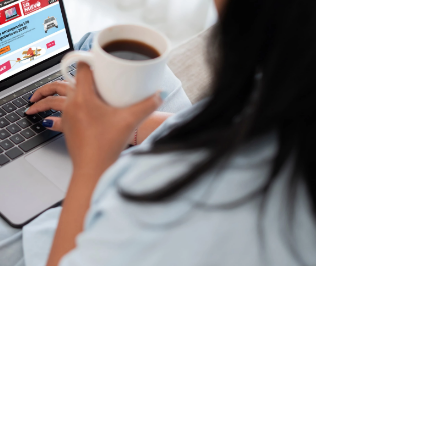
Infórmate