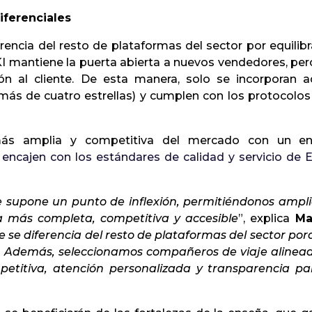
iferenciales
encia del resto de plataformas del sector por equilib
KI mantiene la puerta abierta a nuevos vendedores, pe
ción al cliente. De esta manera, solo se incorporan
ás de cuatro estrellas) y cumplen con los protocolos d
 más amplia y competitiva del mercado con un e
 encajen con los estándares de calidad y servicio de
e supone un punto de inflexión, permitiéndonos ampl
ta más completa, competitiva y accesible
”, explica
Ma
se diferencia del resto de plataformas del sector porqu
a. Además, seleccionamos compañeros de viaje alinead
etitiva, atención personalizada y transparencia p