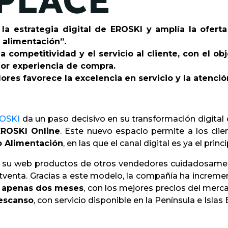
PLACE
 la estrategia digital de EROSKI y amplía la ofer
 alimentación”.
a competitividad y el servicio al cliente, con el o
jor experiencia de compra.
es favorece la excelencia en servicio y la atención
OSKI
da un paso decisivo en su transformación digital
EROSKI Online
. Este nuevo espacio permite a los cl
o Alimentación
, en las que el canal digital es ya el prin
a su web productos de otros vendedores cuidadosamen
stventa. Gracias a este modelo, la compañía ha increme
n apenas dos meses
, con los mejores precios del me
Descanso
, con servicio disponible en la Península e Islas 