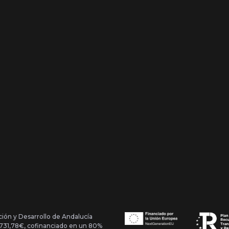
ción y Desarrollo de Andalucía
1.731,78€, cofinanciado en un 80%