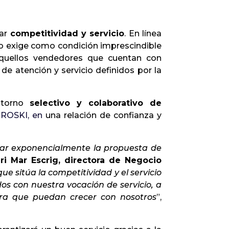
rar
competitividad y servicio
. En línea
ro exige como condición imprescindible
 aquellos vendedores que cuentan con
e atención y servicio definidos por la
ntorno
selectivo y colaborativo de
 EROSKI, en
una relación de confianza y
iar exponencialmente la propuesta de
ri Mar Escrig, directora de Negocio
e sitúa la competitividad y el servicio
os con nuestra vocación de servicio, a
ara que puedan crecer con nosotros
”,