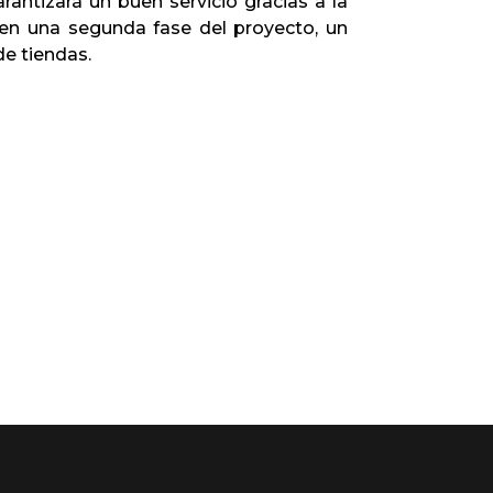
antizará un buen servicio gracias a la
en una segunda fase del proyecto, un
de tiendas.