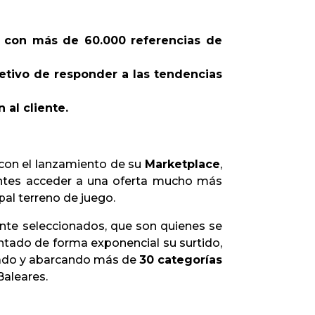
ta con más de 60.000 referencias de
bjetivo de responder a las tendencias
 al cliente.
 con el lanzamiento de su
Marketplace
,
ientes acceder a una oferta mucho más
cipal terreno de juego.
te seleccionados, que son quienes se
ntado de forma exponencial su surtido,
rcado y abarcando más de
30 categorías
Baleares.