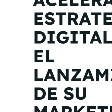
ESTRAT
DIGITA
EL
LANZAM
DE SU