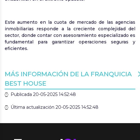
Este aumento en la cuota de mercado de las agencias
inmobiliarias responde a la creciente complejidad del
sector, donde contar con asesoramiento especializado es
fundamental para garantizar operaciones seguras y
eficientes.
MÁS INFORMACIÓN DE LA FRANQUICIA
BEST HOUSE
Publicada 20-05-2025 14:52:48
Última actualización 20-05-2025 14:52:48