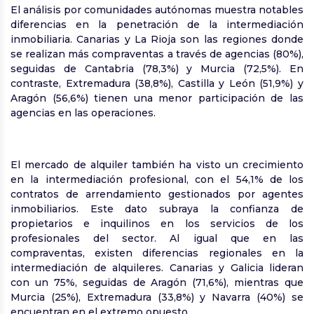
El análisis por comunidades autónomas muestra notables
diferencias en la penetración de la intermediación
inmobiliaria. Canarias y La Rioja son las regiones donde
se realizan más compraventas a través de agencias (80%),
seguidas de Cantabria (78,3%) y Murcia (72,5%). En
contraste, Extremadura (38,8%), Castilla y León (51,9%) y
Aragón (56,6%) tienen una menor participación de las
agencias en las operaciones.
El mercado de alquiler también ha visto un crecimiento
en la intermediación profesional, con el 54,1% de los
contratos de arrendamiento gestionados por agentes
inmobiliarios. Este dato subraya la confianza de
propietarios e inquilinos en los servicios de los
profesionales del sector. Al igual que en las
compraventas, existen diferencias regionales en la
intermediación de alquileres. Canarias y Galicia lideran
con un 75%, seguidas de Aragón (71,6%), mientras que
Murcia (25%), Extremadura (33,8%) y Navarra (40%) se
encuentran en el extremo opuesto.