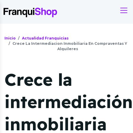
Inicio
Actualidad Franquicias
Crece La Intermediacion Inmobiliaria En Compraventas Y
Alquileres
Crece la
intermediación
inmobiliaria