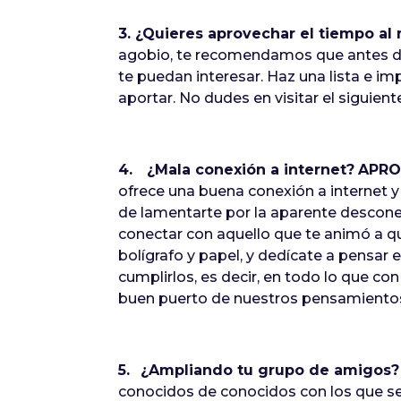
3. ¿Quieres aprovechar el tiempo a
agobio, te recomendamos que antes de
te puedan interesar. Haz una lista e i
aportar. No dudes en visitar el siguien
4.
¿Mala conexión a internet?
APRO
ofrece una buena conexión a internet y
de lamentarte por la aparente descone
conectar con aquello que te animó a qu
bolígrafo y papel, y dedícate a pensar 
cumplirlos, es decir, en todo lo que con
buen puerto de nuestros pensamientos
5.
¿Ampliando tu grupo de amigos?
conocidos de conocidos con los que se 