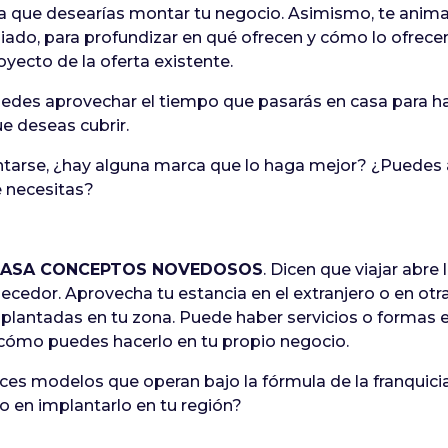
 la que desearías montar tu negocio. Asimismo, te anim
liado, para profundizar en qué ofrecen y cómo lo ofre
yecto de la oferta existente.
puedes aprovechar el tiempo que pasarás en casa para 
e deseas cubrir.
tarse, ¿hay alguna marca que lo haga mejor? ¿Puedes
e necesitas?
CASA CONCEPTOS NOVEDOSOS
. Dicen que viajar abre
cedor. Aprovecha tu estancia en el extranjero o en otra
plantadas en tu zona. Puede haber servicios o formas e
 cómo puedes hacerlo en tu propio negocio.
ices modelos que operan bajo la fórmula de la franquic
ro en implantarlo en tu región?