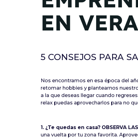
EN VER
5 CONSEJOS PARA S
Nos encontramos en esa época del año
retomar hobbies y plantearnos nuestros
a la que deseas llegar cuando regreses
relax puedas aprovecharlos para no qu
1.
¿Te quedas en casa?
OBSERVA LAS
una vuelta por tu zona favorita. Aprove