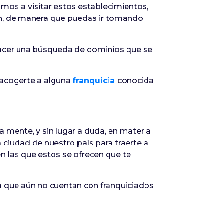
amos a visitar estos establecimientos,
cen, de manera que puedas ir tomando
hacer una búsqueda de dominios que se
 acogerte a alguna
franquicia
conocida
 la mente, y sin lugar a duda, en materia
 ciudad de nuestro país para traerte a
n las que estos se ofrecen que te
ia que aún no cuentan con franquiciados