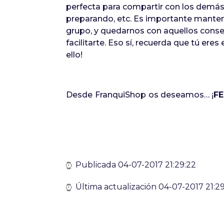
perfecta para compartir con los demá
preparando, etc. Es importante manten
grupo, y quedarnos con aquellos cons
facilitarte. Eso sí, recuerda que tú ere
ello!
Desde
FranquiShop
os deseamos… ¡
FE
Publicada 04-07-2017 21:29:22
Última actualización 04-07-2017 21:2