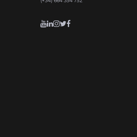
(+34) 664 354 752