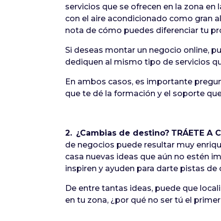
servicios que se ofrecen en la zona en
con el aire acondicionado como gran a
nota de cómo puedes diferenciar tu pro
Si deseas montar un negocio online, 
dediquen al mismo tipo de servicios qu
En ambos casos, es importante pregun
que te dé la formación y el soporte qu
2.
¿Cambias de destino?
TRÁETE A 
de negocios puede resultar muy enrique
casa nuevas ideas que aún no estén im
inspiren y ayuden para darte pistas de
De entre tantas ideas, puede que local
en tu zona, ¿por qué no ser tú el prime