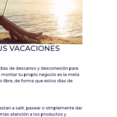
Infórmate
US VACACIONES
días de descanso y desconexión para
ue montar tu propio negocio es la meta
o libre, de forma que estos días de
restan a salir, pasear o simplemente dar
r más atención a los productos y