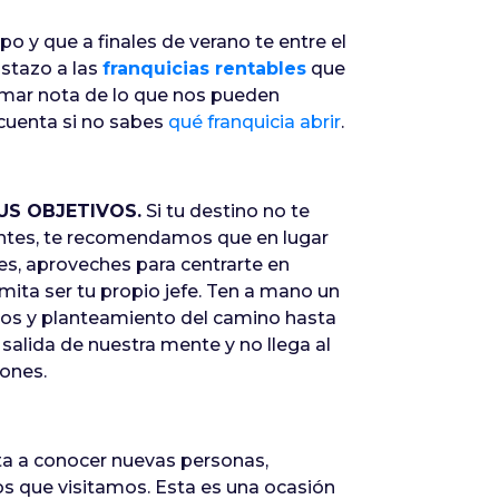
po y que a finales de verano te entre el
stazo a las
franquicias rentables
que
tomar nota de lo que nos pueden
 cuenta si no sabes
qué franquicia abrir
.
US OBJETIVOS.
Si tu destino no te
ientes, te recomendamos que en lugar
s, aproveches para centrarte en
ita ser tu propio jefe. Ten a mano un
tivos y planteamiento del camino hasta
 salida de nuestra mente y no llega al
ones.
sta a conocer nuevas personas,
os que visitamos. Esta es una ocasión