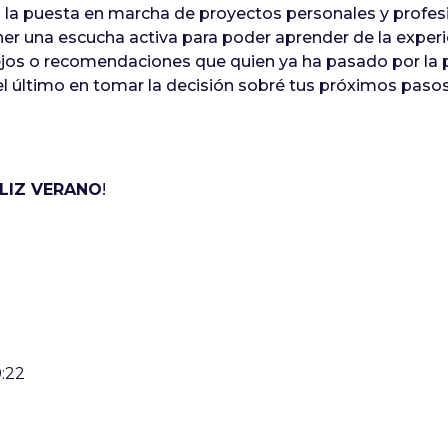
s la puesta en marcha de proyectos personales y profe
er una escucha activa para poder aprender de la exper
ejos o recomendaciones que quien ya ha pasado por la
s el último en tomar la decisión sobré tus próximos pasos 
LIZ VERANO
!
9:22