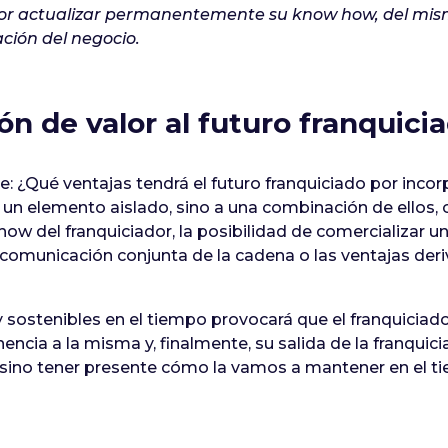
ador actualizar permanentemente su know how, del mis
ación del negocio.
ión de valor al futuro franquici
te: ¿Qué ventajas tendrá el futuro franquiciado por incor
 un elemento aislado, sino a una combinación de ellos,
ow del franquiciador, la posibilidad de comercializar un
 comunicación conjunta de la cadena o las ventajas de
 sostenibles en el tiempo provocará que el franquiciad
ncia a la misma y, finalmente, su salida de la franquici
r, sino tener presente cómo la vamos a mantener en el 