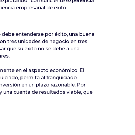
explotando “con suficiente experiencia
riencia empresarial de éxito
qué debe entenderse por éxito, una buena
con tres unidades de negocio en tres
r que su éxito no se debe a una
res.
lmente en el aspecto económico. El
uiciado, permita al franquiciado
nversión en un plazo razonable. Por
y una cuenta de resultados viable, que