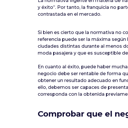
La normativa vigente en materia de fra
y éxito”. Por tanto, la franquicia no p
contrastada en el mercado.
Si bien es cierto que la normativa no c
referencia puede ser la máxima según l
ciudades distintas durante al menos 
moda pasajera y que es susceptible de 
En cuanto al éxito, puede haber mucha
negocio debe ser rentable de forma que
obtener un resultado adecuado en funci
ello, debemos ser capaces de presentar
corresponda con la obtenida previame
Comprobar que el nego