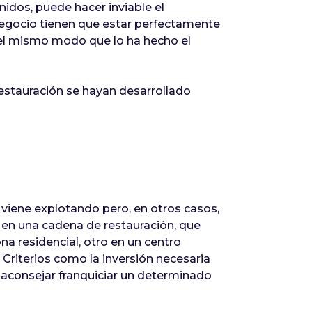
nidos, puede hacer inviable el
 negocio tienen que estar perfectamente
 del mismo modo que lo ha hecho el
restauración se hayan desarrollado
 viene explotando pero, en otros casos,
 en una cadena de restauración, que
ona residencial, otro en un centro
 Criterios como la inversión necesaria
n aconsejar franquiciar un determinado