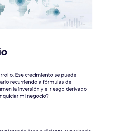
Infórmate
io
rrollo. Ese crecimiento se puede
arlo recurriendo a fórmulas de
en la inversión y el riesgo derivado
anquiciar mi negocio?