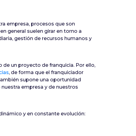
estra empresa, procesos que son
en general suelen girar en torno a
diaria, gestión de recursos humanos y
 de un proyecto de franquicia. Por ello,
cias
, de forma que el franquiciador
n. También supone una oportunidad
e nuestra empresa y de nuestros
 dinámico y en constante evolución: