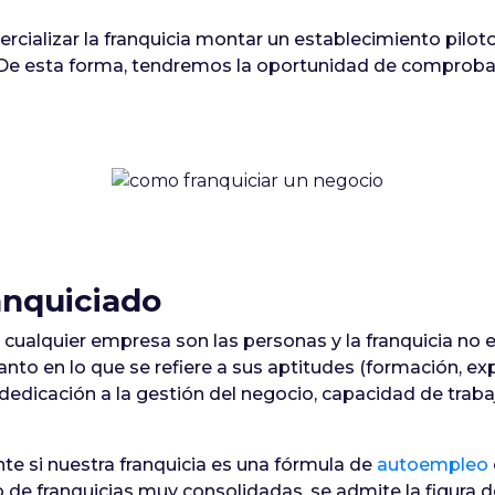
ercializar la franquicia montar un establecimiento pil
e esta forma, tendremos la oportunidad de comprobar 
ranquiciado
e cualquier empresa son las personas y la franquicia no e
tanto en lo que se refiere a sus aptitudes (formación, ex
edicación a la gestión del negocio, capacidad de trabajo 
te si nuestra franquicia es una fórmula de
autoempleo
 de franquicias muy consolidadas, se admite la figura de