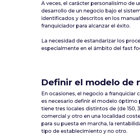
A veces, el carácter personalísimo de un
desarrollo de un negocio bajo el siste
identificados y descritos en los manua
franquiciador para alcanzar el éxito.
La necesidad de estandarizar los proce
especialmente en el ámbito del fast foo
Definir el modelo de 
En ocasiones, el negocio a franquiciar
es necesario definir el modelo óptimo 
tiene tres locales distintos de (de 150,
comercial y otro en una localidad cost
para su puesta en marcha, la rentabili
tipo de establecimiento y no otro.