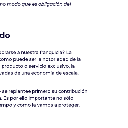
mo modo que es obligación del
ado
porarse a nuestra franquicia? La
 como puede ser la notoriedad de la
 producto o servicio exclusivo, la
rivadas de una economía de escala.
o se replantee primero su contribución
a. Es por ello importante no sólo
tiempo y como la vamos a proteger.