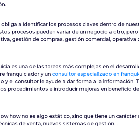
ón.
 obliga a identificar los procesos claves dentro de nu
Estos procesos pueden variar de un negocio a otro, pero 
iva, gestión de compras, gestión comercial, operativa 
cia es una de las tareas más complejas en el desarrollo
re franquiciador y un
consultor especializado en franqui
o y el consultor le ayude a dar forma a la informació
ios procedimientos e introducir mejoras en beneficio d
now how no es algo estático, sino que tiene un carácter
técnicas de venta, nuevos sistemas de gestión…