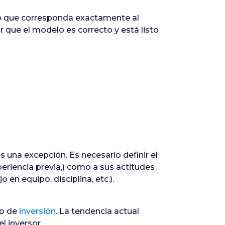
oto que corresponda exactamente al
que el modelo es correcto y está listo
s una excepción. Es necesario definir el
periencia previa,) como a sus actitudes
en equipo, disciplina, etc.).
o de
inversión
. La tendencia actual
l inversor.