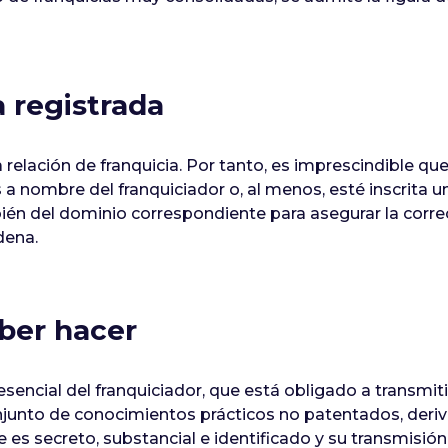
 registrada
relación de franquicia. Por tanto, es imprescindible qu
 nombre del franquiciador o, al menos, esté inscrita un
ién del dominio correspondiente para asegurar la correc
dena.
aber hacer
sencial del franquiciador, que está obligado a transmit
njunto de conocimientos prácticos no patentados, deriv
e es secreto, substancial e identificado y su transmisión