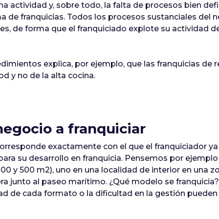
a actividad y, sobre todo, la falta de procesos bien defi
ma de franquicias. Todos los procesos sustanciales del
les, de forma que el franquiciado explote su actividad
dimientos explica, por ejemplo, que las franquicias de 
d y no de la alta cocina.
negocio a franquiciar
 corresponde exactamente con el que el franquiciador ya
para su desarrollo en franquicia. Pensemos por ejemplo
 300 y 500 m2), uno en una localidad de interior en una z
era junto al paseo marítimo. ¿Qué modelo se franquicia?
dad de cada formato o la dificultad en la gestión puede