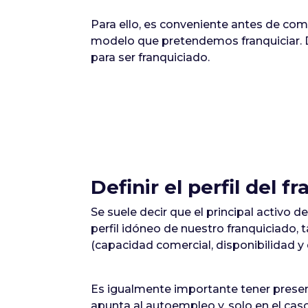
Para ello, es conveniente antes de com
modelo que pretendemos franquiciar. D
para ser franquiciado.
Definir el perfil del f
Se suele decir que el principal activo d
perfil idóneo de nuestro franquiciado, 
(capacidad comercial, disponibilidad y d
Es igualmente importante tener presen
apunta al autoempleo y, solo en el caso