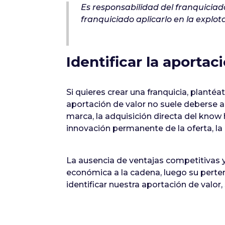
Es responsabilidad del franquici
franquiciado aplicarlo en la explot
Identificar la aportac
Si quieres crear una franquicia, plantéa
aportación de valor no suele deberse a
marca, la adquisición directa del know h
innovación permanente de la oferta, la
La ausencia de ventajas competitivas y
económica a la cadena, luego su pertene
identificar nuestra aportación de valo