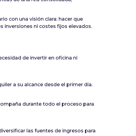
io con una visión clara: hacer que
inversiones ni costes fijos elevados.
cesidad de invertir en oficina ni
iler a su alcance desde el primer día.
e acompaña durante todo el proceso para
iversificar las fuentes de ingresos para