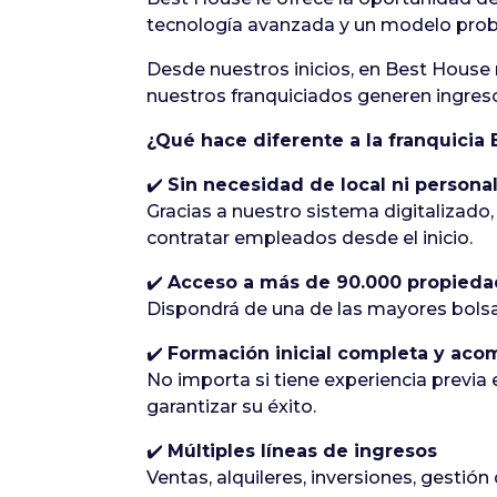
tecnología avanzada y un modelo prob
Desde nuestros inicios, en Best House 
nuestros franquiciados generen ingreso
¿Qué hace diferente a la franquicia
✔️
Sin necesidad de local ni persona
Gracias a nuestro sistema digitalizado,
contratar empleados desde el inicio.
✔️
Acceso a más de 90.000 propieda
Dispondrá de una de las mayores bolsas
✔️
Formación inicial completa y ac
No importa si tiene experiencia previa 
garantizar su éxito.
✔️
Múltiples líneas de ingresos
Ventas, alquileres, inversiones, gestió