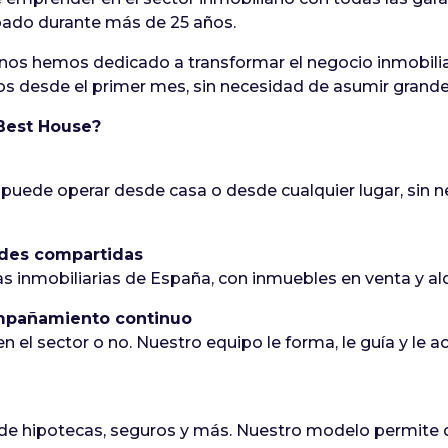
ado durante más de 25 años.
nos hemos dedicado a transformar el negocio inmobiliar
s desde el primer mes, sin necesidad de asumir grandes 
 Best House?
l
 puede operar desde casa o desde cualquier lugar, sin ne
des compartidas
 inmobiliarias de España, con inmuebles en venta y alqu
ompañamiento continuo
en el sector o no. Nuestro equipo le forma, le guía y l
n de hipotecas, seguros y más. Nuestro modelo permite d