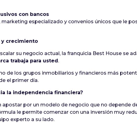
lusivos con bancos
 marketing especializado y convenios únicos que le pos
 y crecimiento
scalar su negocio actual, la franquicia Best House se ad
arca trabaja para usted
.
o de los grupos inmobiliarios y financieros más potente
e el primer día.
ia la independencia financiera?
apostar por un modelo de negocio que no depende de 
 fórmula le permite comenzar con una inversión muy red
ipo experto a su lado.