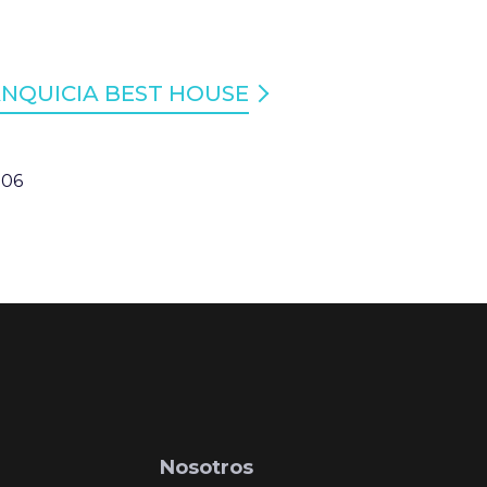
ANQUICIA BEST HOUSE
:06
Nosotros