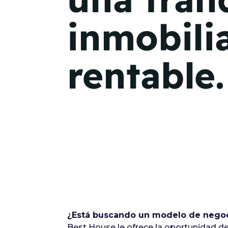
inmobili
rentable.
¿Está buscando un modelo de negoci
Best House le ofrece la oportunidad de