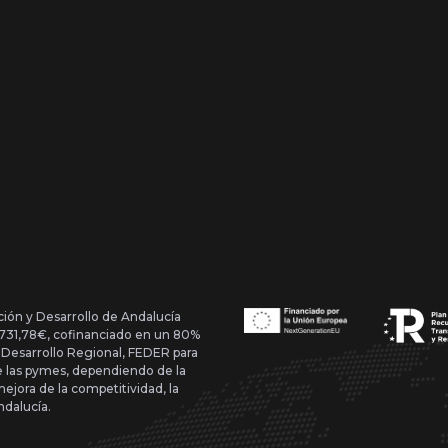
ción y Desarrollo de Andalucía
1.731,78€, cofinanciado en un 80%
 Desarrollo Regional, FEDER para
de las pymes, dependiendo de la
mejora de la competitividad, la
ndalucía.