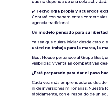
que no dependa de una sola actividad.
✔️
Tecnología propia y acuerdos exc
Contará con herramientas comerciales,
agencia tradicional.
Un modelo pensado para su libertad
Ya sea que quiera iniciar desde cero o e
usted no trabaja para la marca, la m
Best House pertenece al Grupo Best, un
visibilidad y ventajas competitivas desd
¿Está preparado para dar el paso hac
Cada vez más emprendedores deciden 
ni de inversiones millonarias. Nuestra
rápidamente, con el respaldo de un equ