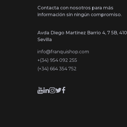
Contacta con nosotros para más
información sin ningún compromiso.
Avda Diego Martinez Barrio 4, 7 5B, 410
Sevilla
info@franquishop.com
+(34) 954 092 255
(+34) 664 354 752