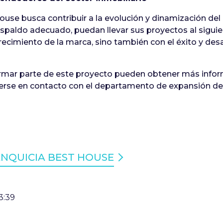
ouse busca contribuir a la evolución y dinamización del
espaldo adecuado, puedan llevar sus proyectos al siguien
ecimiento de la marca, sino también con el éxito y de
ar parte de este proyecto pueden obtener más informa
erse en contacto con el departamento de expansión de
ANQUICIA BEST HOUSE
3:39