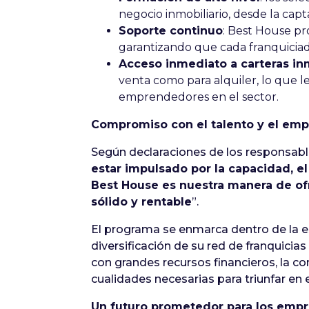
negocio inmobiliario, desde la capt
Soporte continuo
: Best House pr
garantizando que cada franquiciado
Acceso inmediato a carteras inm
venta como para alquiler, lo que l
emprendedores en el sector.
Compromiso con el talento y el em
Según declaraciones de los responsabl
estar impulsado por la capacidad, e
Best House es nuestra manera de of
sólido y rentable
”.
El programa se enmarca dentro de la e
diversificación de su red de franquicia
con grandes recursos financieros, la
cualidades necesarias para triunfar en 
Un futuro prometedor para los empr