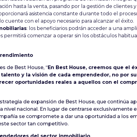
ación hasta la venta, pasando por la gestión de clientes 
oporcionará asistencia constante durante todo el proces
 cuente con el apoyo necesario para alcanzar el éxito.
obiliarias
: los beneficiarios podrán acceder a una ampl
es permitirá comenzar a operar sin los obstáculos habit
prendimiento
es de Best House, “
En Best House, creemos que el éxi
l talento y la visión de cada emprendedor, no por s
recer oportunidades reales a aquellos con el comp
strategia de expansión de Best House, que continúa apo
s a nivel nacional. En lugar de centrarse exclusivamente
 compañía se compromete a dar una oportunidad a los 
este sector tan competitivo.
endedores del sector inmobiliario