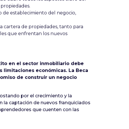
y propiedades.
o de establecimiento del negocio,
ia cartera de propiedades, tanto para
uales que enfrentan los nuevos
to en el sector inmobiliario debe
us limitaciones económicas. La Beca
romiso de construir un negocio
stando por el crecimiento y la
 en la captación de nuevos franquiciados
emprendedores que cuenten con las