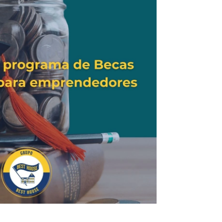
Infórmate