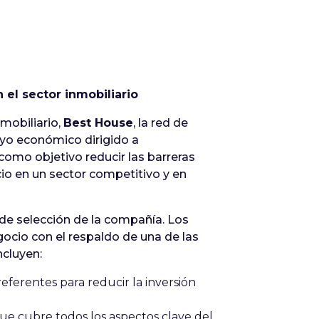
el sector inmobiliario
mobiliario,
Best House
, la red de
yo económico dirigido a
 como objetivo reducir las barreras
o en un sector competitivo y en
de selección de la compañía. Los
gocio con el respaldo de una de las
ncluyen:
ferentes para reducir la inversión
que cubre todos los aspectos clave del