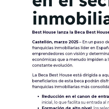
en el sec
inmobili
Best House lanza la Beca Best House
Castellón, marzo 2025
– En un paso de
franquicias inmobiliarias líder en Espa
emprendedores con visión y determinac
económicas que a menudo impiden a lo
constante evolución.
La Beca Best House está dirigida a aq
beneficiarios de esta beca podrán disfr
franquicias inmobiliarias más consolida
Reducción en el canon de entr
inicial, lo que facilita su entrada 
Formación de alto nivel
: los se