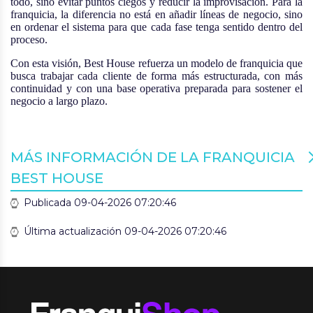
todo, sino evitar puntos ciegos y reducir la improvisación. Para la
franquicia, la diferencia no está en añadir líneas de negocio, sino
en ordenar el sistema para que cada fase tenga sentido dentro del
proceso.
Con esta visión, Best House refuerza un modelo de franquicia que
busca trabajar cada cliente de forma más estructurada, con más
continuidad y con una base operativa preparada para sostener el
negocio a largo plazo.
MÁS INFORMACIÓN DE LA FRANQUICIA
BEST HOUSE
Publicada 09-04-2026 07:20:46
Última actualización 09-04-2026 07:20:46