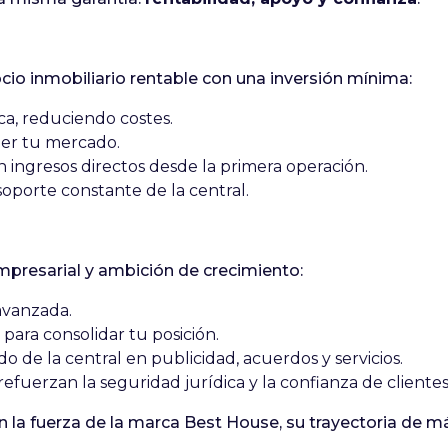
io inmobiliario rentable con una inversión mínima:
sica, reduciendo costes.
eger tu mercado.
 ingresos directos desde la primera operación.
oporte constante de la central.
mpresarial y ambición de crecimiento:
avanzada.
 para consolidar tu posición.
o de la central en publicidad, acuerdos y servicios.
refuerzan la seguridad jurídica y la confianza de clientes
 fuerza de la marca Best House, su trayectoria de má