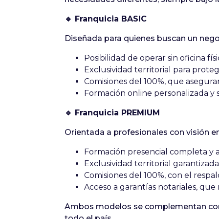
🔹 Franquicia BASIC
Diseñada para quienes buscan un negoc
Posibilidad de operar sin oficina fí
Exclusividad territorial para prot
Comisiones del 100%, que aseguran
Formación online personalizada y s
🔹 Franquicia PREMIUM
Orientada a profesionales con visión e
Formación presencial completa y 
Exclusividad territorial garantizada
Comisiones del 100%, con el respald
Acceso a garantías notariales, que 
Ambos modelos se complementan con la
todo el país.