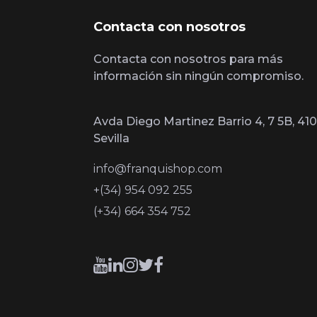
Contacta con nosotros
Contacta con nosotros para más
información sin ningún compromiso.
Avda Diego Martinez Barrio 4, 7 5B, 410
Sevilla
info@franquishop.com
+(34) 954 092 255
(+34) 664 354 752