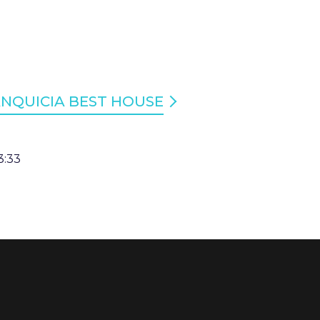
ANQUICIA BEST HOUSE
3:33