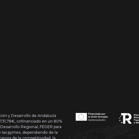
ción y Desarrollo de Andalucía
1.731,78€, cofinanciado en un 80%
 Desarrollo Regional, FEDER para
de las pymes, dependiendo de la
mejora de la competitividad, la