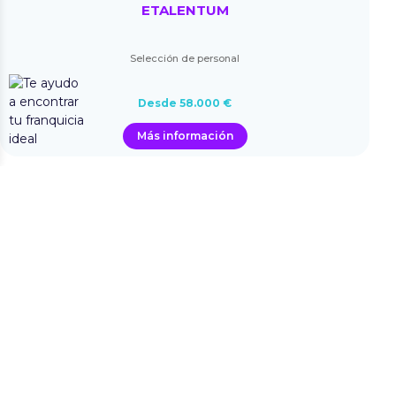
ETALENTUM
Selección de personal
Desde 58.000 €
Más información
NEXIAN
Forma parte de una gran red de expertos en recursos humanos