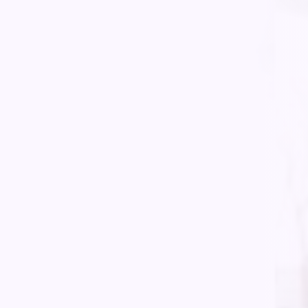
Bénin)