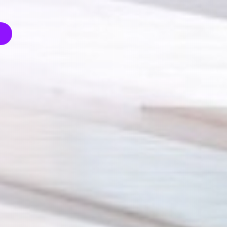
Participez
avec votre
marque
Renseignez-vous