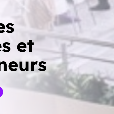
es
s et
neurs