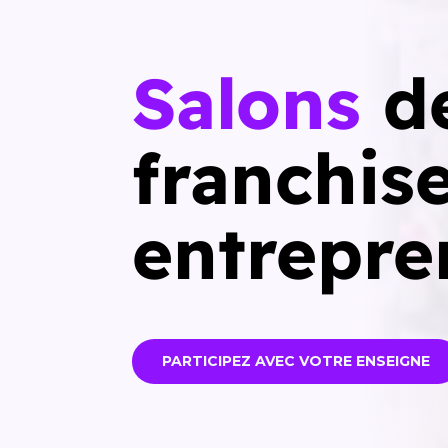
Salons
d
franchise
entrepre
PARTICIPEZ AVEC VOTRE ENSEIGNE