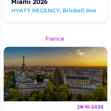
Miami 2026
HYATT REGENCY, Brickell Ave
France
28-10-2026