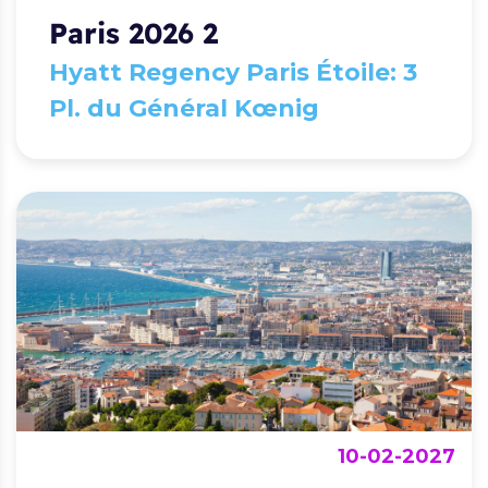
Paris 2026 2
Hyatt Regency Paris Étoile: 3
Pl. du Général Kœnig
10-02-2027