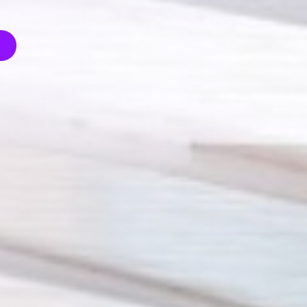
Participez
avec votre
marque