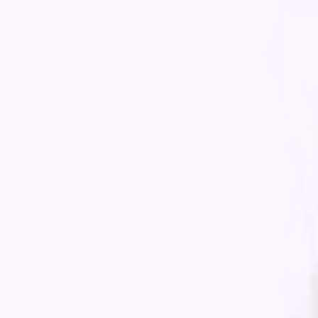
Francia)