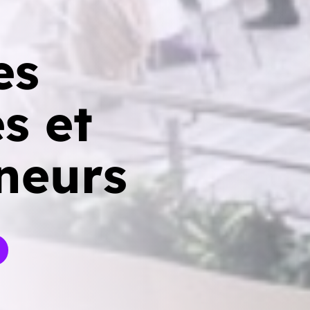
es
s et
neurs