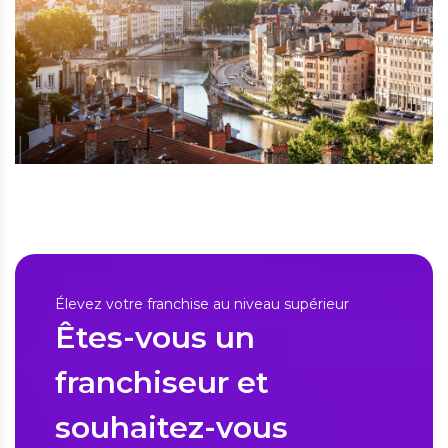
Élevez votre franchise au niveau supérieur
Êtes-vous un
franchiseur et
souhaitez-vous