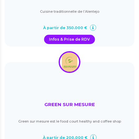
Cuisine traditionnelle de l’Alentejo
À partir de 350.000 €
Infos & Prise de RDV
GREEN SUR MESURE
Green sur mesure est le food court healthy and coffee shop
À partir de 200.000 €