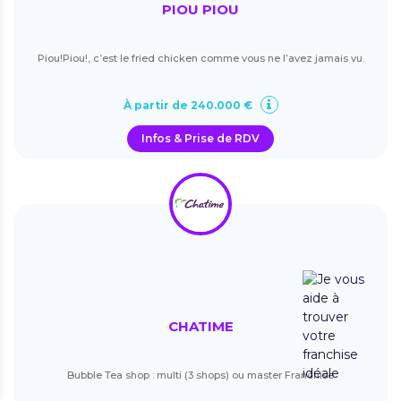
PIOU PIOU
Piou!Piou!, c’est le fried chicken comme vous ne l’avez jamais vu.
À partir de 240.000 €
Infos & Prise de RDV
CHATIME
Bubble Tea shop : multi (3 shops) ou master Franchise