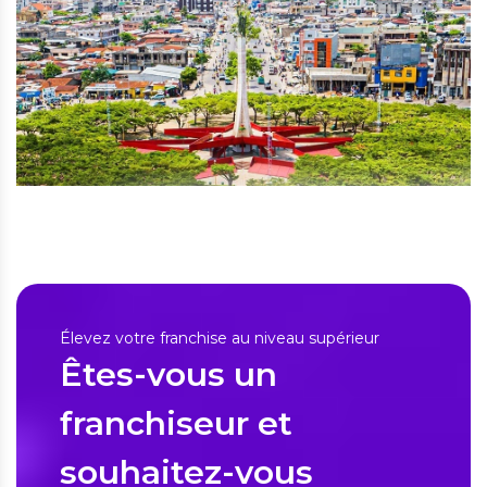
Élevez votre franchise au niveau supérieur
Êtes-vous un
franchiseur et
souhaitez-vous