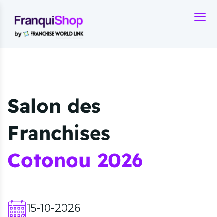
Salon des
Franchises
Cotonou 2026
15-10-2026