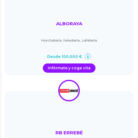
ALBORAYA
Horchatería, heladería, cafetería
Desde 100.000 €
Infórmate y coge cita
RB ERREBÉ