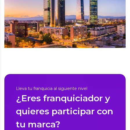
Lleva tu franquicia al siguiente nivel
¿Eres franquiciador y
quieres participar con
tu marca?