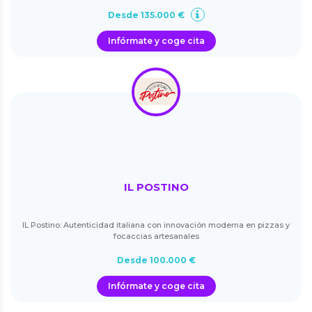
Desde 135.000 €
Infórmate y coge cita
IL POSTINO
IL Postino: Autenticidad italiana con innovación moderna en pizzas y
focaccias artesanales
Desde 100.000 €
Infórmate y coge cita