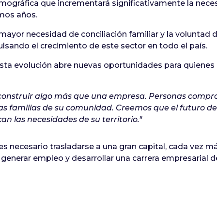
ográfica que incrementará significativamente la neces
imos años.
a mayor necesidad de conciliación familiar y la volunt
sando el crecimiento de este sector en todo el país.
ta evolución abre nuevas oportunidades para quienes 
onstruir algo más que una empresa. Personas compro
as familias de su comunidad. Creemos que el futuro de
 las necesidades de su territorio."
 es necesario trasladarse a una gran capital, cada vez
 generar empleo y desarrollar una carrera empresarial d