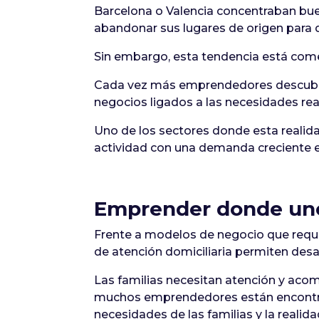
Barcelona o Valencia concentraban buen
abandonar sus lugares de origen para de
Sin embargo, esta tendencia está com
Cada vez más emprendedores descubren
negocios ligados a las necesidades rea
Uno de los sectores donde esta realida
actividad con una demanda creciente e
Emprender donde uno
Frente a modelos de negocio que requier
de atención domiciliaria permiten desar
Las familias necesitan atención y aco
muchos emprendedores están encontra
necesidades de las familias y la reali