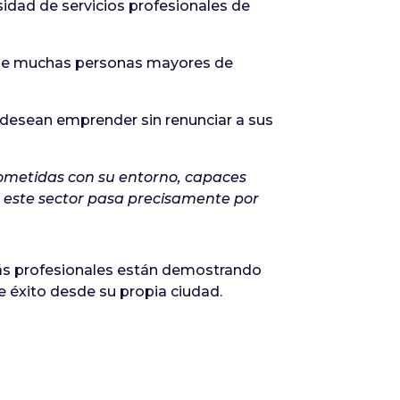
idad de servicios profesionales de
ad de muchas personas mayores de
desean emprender sin renunciar a sus
metidas con su entorno, capaces
 este sector pasa precisamente por
 más profesionales están demostrando
e éxito desde su propia ciudad.