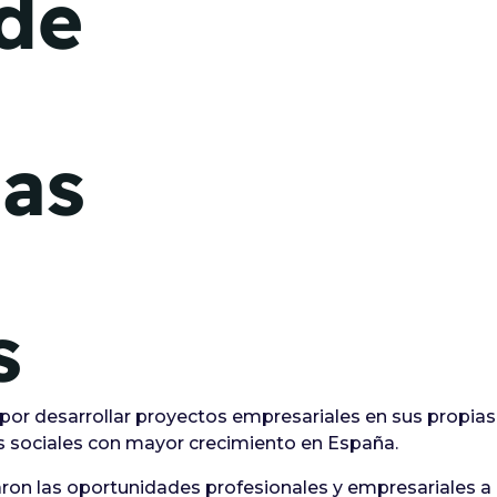
de
las
s
or desarrollar proyectos empresariales en sus propias
s sociales con mayor crecimiento en España.
on las oportunidades profesionales y empresariales a 