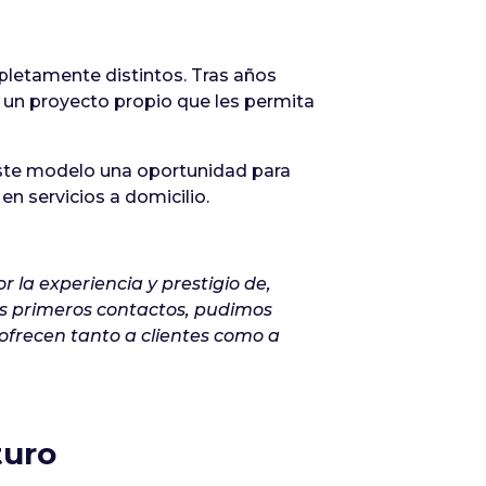
letamente distintos. Tras años
r un proyecto propio que les permita
este modelo una oportunidad para
n servicios a domicilio.
 la experiencia y prestigio de,
os primeros contactos, pudimos
ofrecen tanto a clientes como a
turo