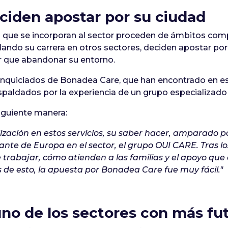
ciden apostar por su ciudad
ue se incorporan al sector proceden de ámbitos comp
lando su carrera en otros sectores, deciden apostar po
er que abandonar su entorno.
ranquiciados de Bonadea Care, que han encontrado en 
aldados por la experiencia de un grupo especializado e
siguiente manera:
ación en estos servicios, su saber hacer, amparado por
te de Europa en el sector, el grupo OUI CARE. Tras l
rabajar, cómo atienden a las familias y el apoyo que 
 de esto, la apuesta por Bonadea Care fue muy fácil."
no de los sectores con más fu