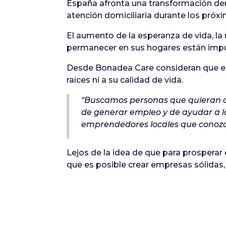
España afronta una transformación dem
atención domiciliaria durante los próx
El aumento de la esperanza de vida, l
permanecer en sus hogares están impul
Desde Bonadea Care consideran que es
raíces ni a su calidad de vida.
"Buscamos personas que quieran c
de generar empleo y de ayudar a l
emprendedores locales que conozcan
Lejos de la idea de que para prosperar
que es posible crear empresas sólidas,