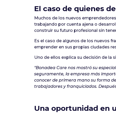
El caso de quienes de
Muchos de los nuevos emprendedores q
trabajando por cuenta ajena o desarrol
construir su futuro profesional sin ten
Es el caso de algunos de los nuevos f
emprender en sus propias ciudades resp
Uno de ellos explica su decisión de la 
"Bonadea Care nos mostró su especializ
seguramente, la empresa más importan
conocer de primera mano su forma de t
trabajadores y franquiciados. Después
Una oportunidad en u