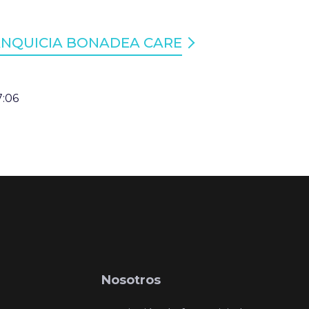
ANQUICIA BONADEA CARE
7:06
Nosotros