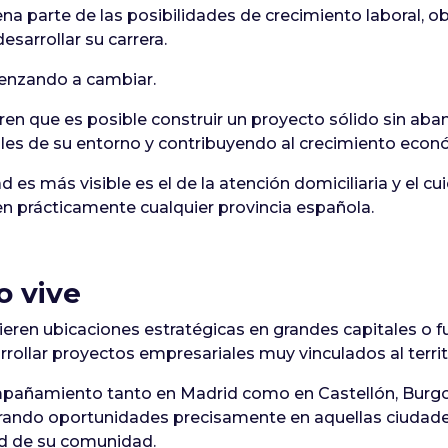
a parte de las posibilidades de crecimiento laboral, ob
sarrollar su carrera.
enzando a cambiar.
 que es posible construir un proyecto sólido sin aban
les de su entorno y contribuyendo al crecimiento econó
d es más visible es el de la atención domiciliaria y el 
n prácticamente cualquier provincia española.
 vive
en ubicaciones estratégicas en grandes capitales o fuer
rollar proyectos empresariales muy vinculados al territ
mpañamiento tanto en Madrid como en Castellón, Burgos,
ndo oportunidades precisamente en aquellas ciudades
dad de su comunidad.