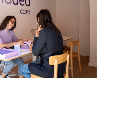
Infórmate