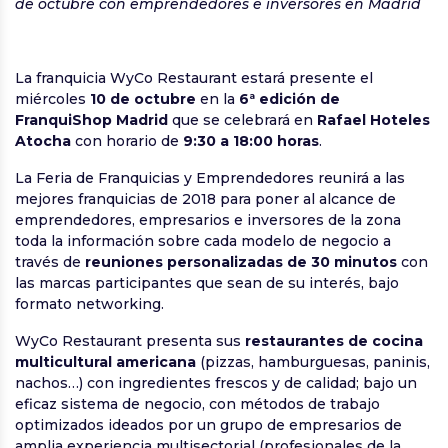
de octubre con emprendedores e inversores en Madrid
La franquicia WyCo Restaurant estará presente el
miércoles
10 de octubre
en la
6ª edición de
FranquiShop Madrid
que se celebrará en
Rafael Hoteles
Atocha
con horario de
9:30 a 18:00 horas
.
La Feria de Franquicias y Emprendedores reunirá a las
mejores franquicias de 2018 para poner al alcance de
emprendedores, empresarios e inversores de la zona
toda la información sobre cada modelo de negocio a
través de
reuniones personalizadas de 30 minutos
con
las marcas participantes que sean de su interés, bajo
formato networking.
WyCo Restaurant presenta sus
restaurantes de cocina
multicultural americana
(pizzas, hamburguesas, paninis,
nachos…) con ingredientes frescos y de calidad; bajo un
eficaz sistema de negocio, con métodos de trabajo
optimizados ideados por un grupo de empresarios de
amplia experiencia multisectorial (profesionales de la