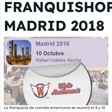
FRANQUISHO
MADRID 2018
La franquicia de comida americana se reunirá el 9 y 10