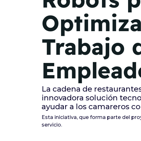
Optimiza
Trabajo 
Emplead
La cadena de restaurante
innovadora solución tecnol
ayudar a los camareros co
Esta iniciativa, que forma parte del pr
servicio.