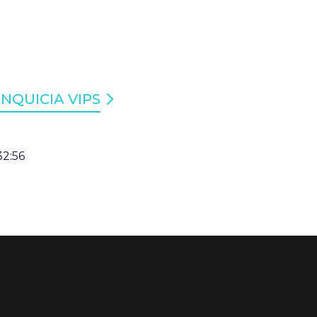
NQUICIA VIPS
32:56