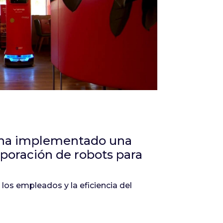
Infórmate
, ha implementado una
rporación de robots para
 los empleados y la eficiencia del