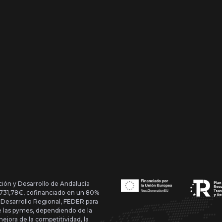
ción y Desarrollo de Andalucía
1.731,78€, cofinanciado en un 80%
 Desarrollo Regional, FEDER para
de las pymes, dependiendo de la
mejora de la competitividad, la