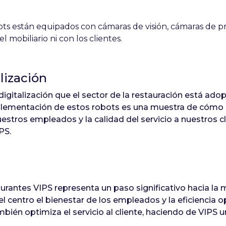
ts están equipados con cámaras de visión, cámaras de pr
l mobiliario ni con los clientes.
lización
digitalización que el sector de la restauración está ad
 implementación de estos robots es una muestra de cómo 
estros empleados y la calidad del servicio a nuestros cl
PS.
urantes VIPS representa un paso significativo hacia la m
l centro el bienestar de los empleados y la eficiencia op
mbién optimiza el servicio al cliente, haciendo de VIPS 