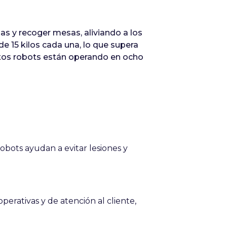
as y recoger mesas, aliviando a los
e 15 kilos cada una, lo que supera
stos robots están operando en ocho
obots ayudan a evitar lesiones y
erativas y de atención al cliente,