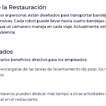
e la Restauración
r el personal, están diseñados para transportar bandej
nsivas. Cada robot puede llevar hasta cuatro bandejas d
que un camarero maneja en cada viaje. Actualmente, e
alencia​.
eados
varios beneficios directos para los empleados:
 encargarse de las tareas de levantamiento de peso, los r
os.
mareros pueden dedicar más tiempo a otras actividades op
al en el restaurante.