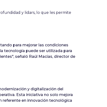
ofundidad y lidars, lo que les permite
optando para mejorar las condiciones
la tecnología puede ser utilizada para
ientes", señaló Raúl Macías, director de
odernización y digitalización del
erativa. Esta iniciativa no solo mejora
un referente en innovación tecnológica