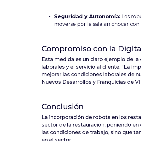
Seguridad y Autonomía:
Los robo
moverse por la sala sin chocar con e
Compromiso con la Digita
Esta medida es un claro ejemplo de la 
laborales y el servicio al cliente. "La
mejorar las condiciones laborales de nu
Nuevos Desarrollos y Franquicias de VI
Conclusión
La incorporación de robots en los resta
sector de la restauración, poniendo en e
las condiciones de trabajo, sino que ta
en el sector.