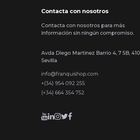
Contacta con nosotros
Contacta con nosotros para más
información sin ningún compromiso.
Avda Diego Martinez Barrio 4, 7 5B, 410
Sevilla
info@franquishop.com
+(34) 954 092 255
(+34) 664 354 752