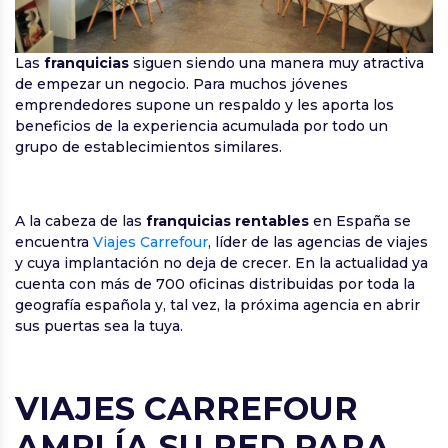
Las
franquicias
siguen siendo una manera muy atractiva
de empezar un negocio. Para muchos jóvenes
emprendedores supone un respaldo y les aporta los
beneficios de la experiencia acumulada por todo un
grupo de establecimientos similares.
A la cabeza de las
franquicias rentables
en España se
encuentra
Viajes Carrefour
, líder de las agencias de viajes
y cuya implantación no deja de crecer. En la actualidad ya
cuenta con más de 700 oficinas distribuidas por toda la
geografía española y, tal vez, la próxima agencia en abrir
sus puertas sea la tuya.
VIAJES CARREFOUR
AMPLÍA SU RED PARA