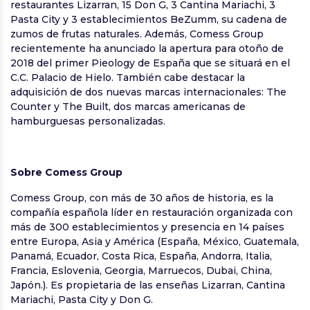
restaurantes Lizarran, 15 Don G, 3 Cantina Mariachi, 3
Pasta City y 3 establecimientos BeZumm, su cadena de
zumos de frutas naturales. Además, Comess Group
recientemente ha anunciado la apertura para otoño de
2018 del primer Pieology de España que se situará en el
C.C. Palacio de Hielo. También cabe destacar la
adquisición de dos nuevas marcas internacionales: The
Counter y The Built, dos marcas americanas de
hamburguesas personalizadas.
Sobre Comess Group
Comess Group, con más de 30 años de historia, es la
compañía española líder en restauración organizada con
más de 300 establecimientos y presencia en 14 países
entre Europa, Asia y América (España, México, Guatemala,
Panamá, Ecuador, Costa Rica, España, Andorra, Italia,
Francia, Eslovenia, Georgia, Marruecos, Dubai, China,
Japón.). Es propietaria de las enseñas Lizarran, Cantina
Mariachi, Pasta City y Don G.