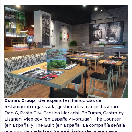
Comes Group
líder español en franquicias de
restauración organizada, gestiona las marcas Lizarran,
Don G, Pasta City, Cantina Mariachi, BeZumm, Gastro by
Lizarran, Pieology (en España y Portugal), The Counter
(en España) y The Built (en España). La compañía señala
que
uno de cada tres franquiciados de la empresa