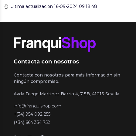
Última actualización 16-09-2024 09:18:48
Contacta con nosotros
Contacta con nosotros para más información sin
ningún compromiso.
Avda Diego Martinez Barrio 4, 7 5B, 41013 Sevilla
info@franquishop.com
+(34) 954 092 255
(+34) 664 354 752