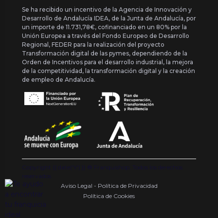
Se ha recibido un incentivo de la Agencia de Innovación y
Desarrollo de Andalucía IDEA, de la Junta de Andalucía, por
un importe de 11.731,78€, cofinanciado en un 80% por la
Unión Europea a través del Fondo Europeo de Desarrollo
Regional, FEDER para la realización del proyecto
Transformación digital de las pymes, dependiendo de la
Orden de Incentivos para el desarrollo industrial, la mejora
de la competitividad, la transformación digital y la creación
de empleo de Andalucía.
Copyright {{ date('Y') }} ® Franquishop. Todos los derechos
reservados
Aviso Legal - Política de Privacidad
Política de Cookies