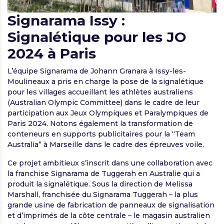
Signarama Issy :
Signalétique pour les JO
2024 à Paris
L’équipe Signarama de Johann Granara à Issy-les-
Moulineaux a pris en charge la pose de la signalétique
pour les villages accueillant les athlètes australiens
(Australian Olympic Committee) dans le cadre de leur
participation aux Jeux Olympiques et Paralympiques de
Paris 2024. Notons également la transformation de
conteneurs en supports publicitaires pour la “Team
Australia” à Marseille dans le cadre des épreuves voile.
Ce projet ambitieux s’inscrit dans une collaboration avec
la franchise Signarama de Tuggerah en Australie qui a
produit la signalétique. Sous la direction de Melissa
Marshall, franchisée du Signarama Tuggerah – la plus
grande usine de fabrication de panneaux de signalisation
et d’imprimés de la côte centrale – le magasin australien