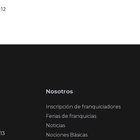
:12
Nosotros
Inscripción de franquiciadores
Ferias de franquicias
Noticias
13
Nociones Básicas