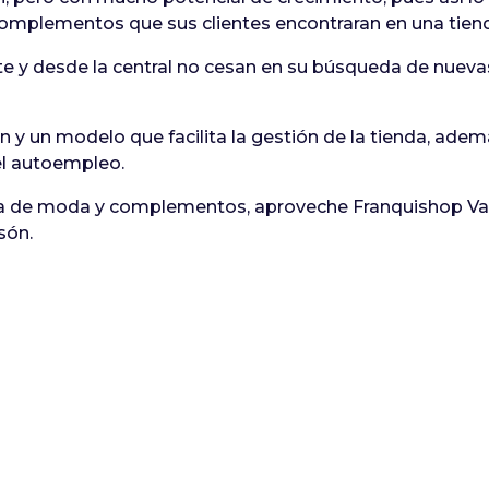
e complementos que sus clientes encontraran en una tiend
e y desde la central no cesan en su búsqueda de nuevas
ón y un modelo que facilita la gestión de la tienda, ad
el autoempleo.
da de moda y complementos, aproveche Franquishop Val
són.