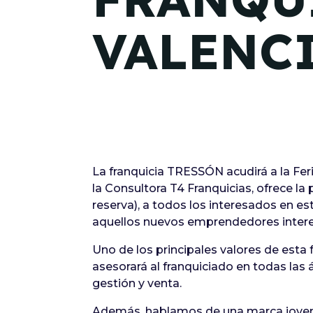
VALENC
La franquicia TRESSÓN acudirá a la Fer
la Consultora T4 Franquicias, ofrece la
reserva), a todos los interesados en 
aquellos nuevos emprendedores interes
Uno de los principales valores de esta 
asesorará al franquiciado en todas las
gestión y venta.
Además, hablamos de una marca joven,