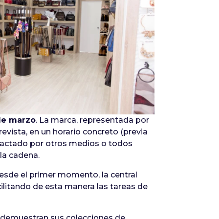
Infórmate
de marzo
. La marca, representada por
evista, en un horario concreto (previa
tactado por otros medios o todos
la cadena.
Desde el primer momento, la central
cilitando de esta manera las tareas de
 demuestran sus colecciones de