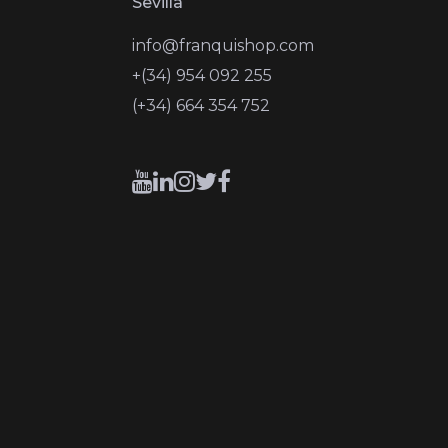
Sevilla
info@franquishop.com
+(34) 954 092 255
(+34) 664 354 752