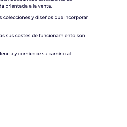
a orientada a la venta.
 colecciones y diseños que incorporar
emás sus costes de funcionamiento son
encia y comience su camino al