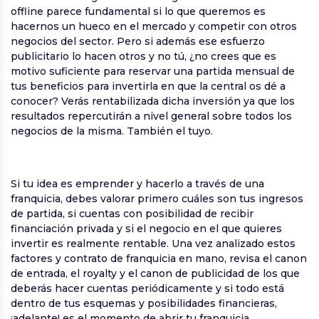
offline parece fundamental si lo que queremos es
hacernos un hueco en el mercado y competir con otros
negocios del sector. Pero si además ese esfuerzo
publicitario lo hacen otros y no tú, ¿no crees que es
motivo suficiente para reservar una partida mensual de
tus beneficios para invertirla en que la central os dé a
conocer? Verás rentabilizada dicha inversión ya que los
resultados repercutirán a nivel general sobre todos los
negocios de la misma. También el tuyo.
Si tu idea es emprender y hacerlo a través de una
franquicia, debes valorar primero cuáles son tus ingresos
de partida, si cuentas con posibilidad de recibir
financiación privada y si el negocio en el que quieres
invertir es realmente rentable. Una vez analizado estos
factores y contrato de franquicia en mano, revisa el canon
de entrada, el royalty y el canon de publicidad de los que
deberás hacer cuentas periódicamente y si todo está
dentro de tus esquemas y posibilidades financieras,
¡adelante! es el momento de abrir tu franquicia.