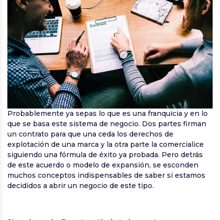
Probablemente ya sepas lo que es una franquicia y en lo
que se basa este sistema de negocio. Dos partes firman
un contrato para que una ceda los derechos de
explotación de una marca y la otra parte la comercialice
siguiendo una fórmula de éxito ya probada. Pero detrás
de este acuerdo o modelo de expansión, se esconden
muchos conceptos indispensables de saber si estamos
decididos a abrir un negocio de este tipo.