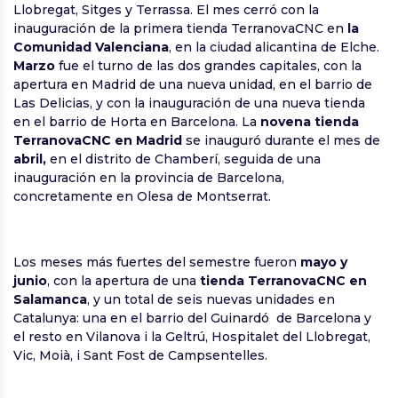
Llobregat, Sitges y Terrassa. El mes cerró con la
inauguración de la primera tienda TerranovaCNC en
la
Comunidad Valenciana
, en la ciudad alicantina de Elche.
Marzo
fue el turno de las dos grandes capitales, con la
apertura en Madrid de una nueva unidad, en el barrio de
Las Delicias, y con la inauguración de una nueva tienda
en el barrio de Horta en Barcelona. La
novena tienda
TerranovaCNC en Madrid
se inauguró durante el mes de
abril,
en el distrito de Chamberí, seguida de una
inauguración en la provincia de Barcelona,
concretamente en Olesa de Montserrat.
Los meses más fuertes del semestre fueron
mayo y
junio
, con la apertura de una
tienda TerranovaCNC en
Salamanca
, y un total de seis nuevas unidades en
Catalunya: una en el barrio del Guinardó de Barcelona y
el resto en Vilanova i la Geltrú, Hospitalet del Llobregat,
Vic, Moià, i Sant Fost de Campsentelles.