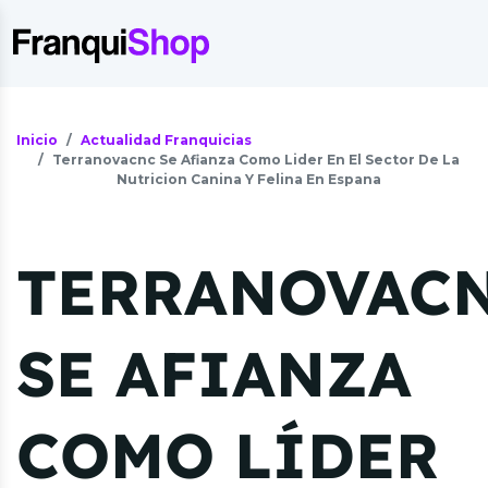
Inicio
Actualidad Franquicias
Terranovacnc Se Afianza Como Lider En El Sector De La
Nutricion Canina Y Felina En Espana
TERRANOVAC
SE AFIANZA
COMO LÍDER