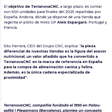
El
objetivo de TerranovaCNC
, a largo plazo, es contar
con 500 unidades para finales del 2025 repartidas por
España, Andorra, dónde ya dispone de una tienda que
regenta el piloto de Moto GP
Aleix Espargaró
, Portugal y
Francia.
Sito Herrera, CEO del Grupo CNC, explica: “
la pieza
diferencial de nuestras tiendas es la figura del asesor
nutricional, un valor añadido que ha convertido a
TerranovaCNC en la marca de referencia en España
para la compra de alimentación canina y felina.
Además, es la única cadena especializada de
proximidad”.
TerranovaCNC, compañía fundada el 1995 en Palau-
solità i Plegamans (Barcelona), plantea un concepto