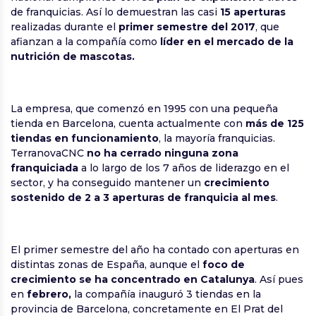
de franquicias. Así lo demuestran las casi
15 aperturas
realizadas durante el
primer semestre del 2017
, que
afianzan a la compañía como
líder
en el mercado de la
nutrición de mascotas.
La empresa, que comenzó en 1995 con una pequeña
tienda en Barcelona, cuenta actualmente con
más de 125
tiendas en funcionamiento
, la mayoría franquicias.
TerranovaCNC
no ha cerrado ninguna zona
franquiciada
a lo largo de los 7 años de liderazgo en el
sector, y ha conseguido mantener un
crecimiento
sostenido de 2 a 3 aperturas de franquicia al mes
.
El primer semestre del año ha contado con aperturas en
distintas zonas de España, aunque el
foco de
crecimiento se ha concentrado en Catalunya
. Así pues
en
febrero,
la compañía inauguró 3 tiendas en la
provincia de Barcelona, concretamente en El Prat del