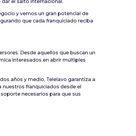
dar el salto internacional.
gocio y vemos un gran potencial de
egurando que cada franquiciado reciba
versores. Desde aquellos que buscan un
ica interesados en abrir múltiples
 dos años y medio, Telelavo garantiza a
 nuestros franquiciados desde el
 soporte necesarios para que sus