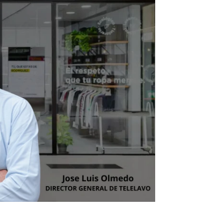
Infórmate