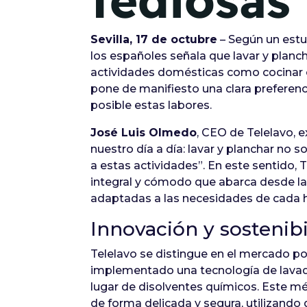
tediosas
Sevilla, 17 de octubre
– Según un estu
los españoles señala que lavar y planc
actividades domésticas como cocinar o 
pone de manifiesto una clara preferenc
posible estas labores.
José Luis Olmedo
, CEO de Telelavo, 
nuestro día a día: lavar y planchar no 
a estas actividades”. En este sentido, 
integral y cómodo que abarca desde la 
adaptadas a las necesidades de cada 
Innovación y sostenibi
Telelavo se distingue en el mercado p
implementado una tecnología de lavado 
lugar de disolventes químicos. Este m
de forma delicada y segura, utilizando