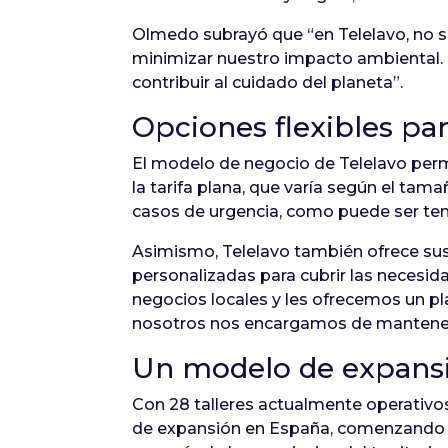
Olmedo subrayó que “en Telelavo, no s
minimizar nuestro impacto ambiental. 
contribuir al cuidado del planeta”.
Opciones flexibles par
El modelo de negocio de Telelavo perm
la tarifa plana, que varía según el tam
casos de urgencia, como puede ser ten
Asimismo, Telelavo también ofrece sus s
personalizadas para cubrir las necesid
negocios locales y les ofrecemos un pl
nosotros nos encargamos de mantener
Un modelo de expansi
Con 28 talleres actualmente operativo
de expansión en España, comenzando po