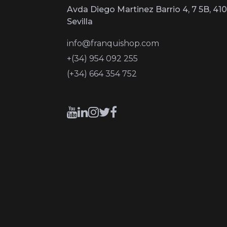
Avda Diego Martinez Barrio 4, 7 5B, 410
Sevilla
info@franquishop.com
+(34) 954 092 255
(+34) 664 354 752