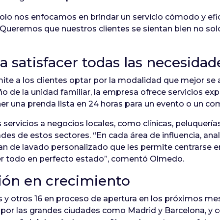
olo nos enfocamos en brindar un servicio cómodo y ef
Queremos que nuestros clientes se sientan bien no solo
a satisfacer todas las necesidad
ite a los clientes optar por la modalidad que mejor s
año de la unidad familiar, la empresa ofrece servicios e
er una prenda lista en 24 horas para un evento o un c
ervicios a negocios locales, como clínicas, peluquerías
ades de estos sectores. “En cada área de influencia, an
an de lavado personalizado que les permite centrarse en
 todo en perfecto estado”, comentó Olmedo.
ón en crecimiento
s y otros 16 en proceso de apertura en los próximos me
r las grandes ciudades como Madrid y Barcelona, y con 