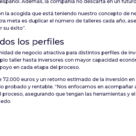
o español. Además, la compañía no descarta en un futuro 
 la acogida que está teniendo nuestro concepto de ne
a meta es duplicar el número de talleres cada año, as
 su éxito”.
dos los perfiles
dad de negocio atractiva para distintos perfiles de in
pio taller hasta inversores con mayor capacidad económ
 apoyo en cada etapa del proceso.
e 72.000 euros y un retorno estimado de la inversión en
io probado y rentable. “Nos enfocamos en acompañar a
l proceso, asegurando que tengan las herramientas y el
medo.