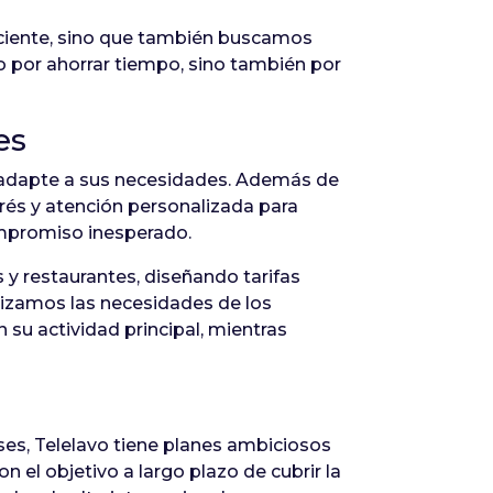
iciente, sino que también buscamos
 por ahorrar tiempo, sino también por
es
e adapte a sus necesidades. Además de
xprés y atención personalizada para
ompromiso inesperado.
 y restaurantes, diseñando tarifas
alizamos las necesidades de los
 su actividad principal, mientras
ses, Telelavo tiene planes ambiciosos
el objetivo a largo plazo de cubrir la