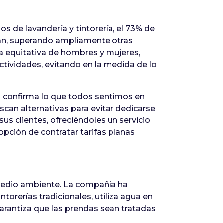
ios de lavandería y tintorería, el 73% de
eran, superando ampliamente otras
a equitativa de hombres y mujeres,
ctividades, evitando en la medida de lo
io confirma lo que todos sentimos en
scan alternativas para evitar dedicarse
us clientes, ofreciéndoles un servicio
opción de contratar tarifas planas
 medio ambiente. La compañía ha
orerías tradicionales, utiliza agua en
arantiza que las prendas sean tratadas