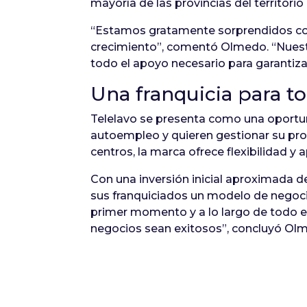
mayoría de las provincias del territori
“Estamos gratamente sorprendidos con
crecimiento”, comentó Olmedo. “Nuestr
todo el apoyo necesario para garantizar
Una franquicia para to
Telelavo se presenta como una oportuni
autoempleo y quieren gestionar su pro
centros, la marca ofrece flexibilidad y
Con una inversión inicial aproximada d
sus franquiciados un modelo de negoc
primer momento y a lo largo de todo e
negocios sean exitosos”, concluyó Ol