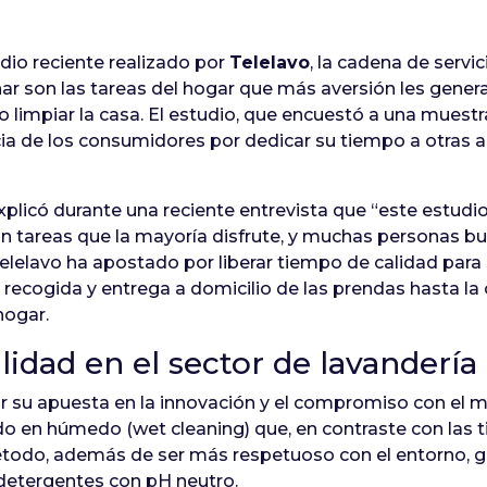
dio reciente realizado por
Telelavo
, la cadena de servic
har son las tareas del hogar que más aversión les gen
limpiar la casa. El estudio, que encuestó a una muestr
ia de los consumidores por dedicar su tiempo a otras a
explicó durante una reciente entrevista que “este estud
son tareas que la mayoría disfrute, y muchas personas bu
Telelavo ha apostado por liberar tiempo de calidad para s
recogida y entrega a domicilio de las prendas hasta la 
hogar.
lidad en el sector de lavandería
or su apuesta en la innovación y el compromiso con el
en húmedo (wet cleaning) que, en contraste con las tint
étodo, además de ser más respetuoso con el entorno, g
 detergentes con pH neutro.