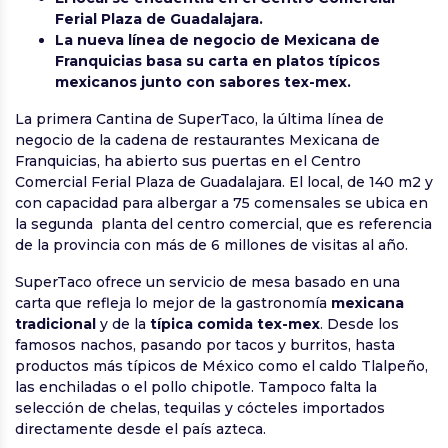
Ferial Plaza de Guadalajara.
La nueva línea de negocio de Mexicana de
Franquicias basa su carta en platos típicos
mexicanos junto con sabores tex-mex.
La primera Cantina de SuperTaco, la última línea de
negocio de la cadena de restaurantes Mexicana de
Franquicias, ha abierto sus puertas en el Centro
Comercial Ferial Plaza de Guadalajara. El local, de 140 m2 y
con capacidad para albergar a 75 comensales se ubica en
la segunda planta del centro comercial, que es referencia
de la provincia con más de 6 millones de visitas al año.
SuperTaco ofrece un servicio de mesa basado en una
carta que refleja lo mejor de la gastronomía
mexicana
tradicional
y de la
típica comida tex-mex
. Desde los
famosos nachos, pasando por tacos y burritos, hasta
productos más típicos de México como el caldo Tlalpeño,
las enchiladas o el pollo chipotle. Tampoco falta la
selección de chelas, tequilas y cócteles importados
directamente desde el país azteca.