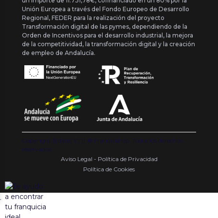
un importe de 11.731,78€, cofinanciado en un 80% por la
Unión Europea a través del Fondo Europeo de Desarrollo
Regional, FEDER para la realización del proyecto
Transformación digital de las pymes, dependiendo de la
Orden de Incentivos para el desarrollo industrial, la mejora
de la competitividad, la transformación digital y la creación
de empleo de Andalucía.
Copyright {{ date('Y') }} ® Franquishop. Todos los derechos
reservados
Aviso Legal - Política de Privacidad
Política de Cookies
.