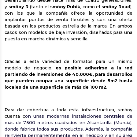
desarrollando desde hace más de cuatro generaciones;
y
smöoy R
(tanto el
smöoy Rubik
, como el
smöoy Road
),
con los que la compañía ofrece la oportunidad de
implantar puntos de venta flexibles y con una oferta
basada en los productos estrella de la marca. En ambos
casos son modelos de baja inversión, diseñados para una
puesta en marcha dinámica y sencilla.
Gracias a esta variedad de formatos para un mismo
modelo de negocio,
es posible adherirse a la red
partiendo de inversiones de 40.000€, para desarrollos
que pueden ocupar una superficie desde 5m2 hasta
locales de una superficie de más de 100 m2.
Para dar cobertura a toda esta infraestructura, smöoy
cuenta c
on unas modernas instalaciones centrales de
más de 7.500 metros cuadrados en Alcantarilla (Murcia),
donde fabrica todos sus productos. Además, la compañía
reinvierte permanentemente en el negocio y en su área