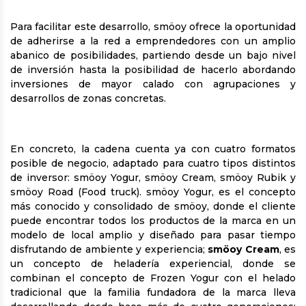
Para facilitar este desarrollo, smöoy ofrece la oportunidad
de adherirse a la red a emprendedores con un amplio
abanico de posibilidades, partiendo desde un bajo nivel
de inversión hasta la posibilidad de hacerlo abordando
inversiones de mayor calado con agrupaciones y
desarrollos de zonas concretas.
En concreto, la cadena cuenta ya con cuatro formatos
posible de negocio, adaptado para cuatro tipos distintos
de inversor: smöoy Yogur, smöoy Cream, smöoy Rubik y
smöoy Road (Food truck). smöoy Yogur, es el concepto
más conocido y consolidado de smöoy, donde el cliente
puede encontrar todos los productos de la marca en un
modelo de local amplio y diseñado para pasar tiempo
disfrutando de ambiente y experiencia;
smöoy Cream
, es
un concepto de heladería experiencial, donde se
combinan el concepto de Frozen Yogur con el helado
tradicional que la familia fundadora de la marca lleva