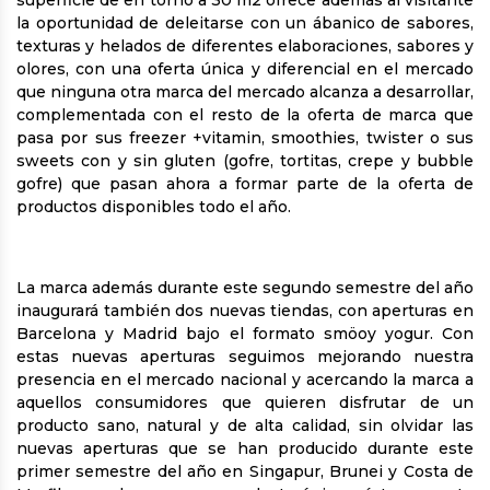
superficie de en torno a 30 m2 ofrece además al visitante
la oportunidad de deleitarse con un ábanico de sabores,
texturas y helados de diferentes elaboraciones, sabores y
olores, con una oferta única y diferencial en el mercado
que ninguna otra marca del mercado alcanza a desarrollar,
complementada con el resto de la oferta de marca que
pasa por sus freezer +vitamin, smoothies, twister o sus
sweets con y sin gluten (gofre, tortitas, crepe y bubble
gofre) que pasan ahora a formar parte de la oferta de
productos disponibles todo el año.
La marca además durante este segundo semestre del año
inaugurará también dos nuevas tiendas, con aperturas en
Barcelona y Madrid bajo el formato smöoy yogur. Con
estas nuevas aperturas seguimos mejorando nuestra
presencia en el mercado nacional y acercando la marca a
aquellos consumidores que quieren disfrutar de un
producto sano, natural y de alta calidad, sin olvidar las
nuevas aperturas que se han producido durante este
primer semestre del año en Singapur, Brunei y Costa de