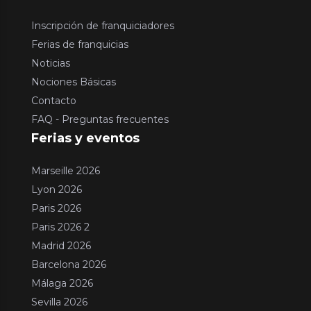
Inscripción de franquiciadores
Ferias de franquicias
Noticias
Nociones Básicas
Contacto
FAQ - Preguntas frecuentes
Ferias y eventos
Marseille 2026
Lyon 2026
Paris 2026
Paris 2026 2
Madrid 2026
Barcelona 2026
Málaga 2026
Sevilla 2026