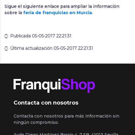
Sigue el siguiente enlace para ampliar la información
sobre la
feria de franquicias en Murcia
.
Publicada 05-05-2017 22:21:31
Última actualización 05-05-2017 22:21:31
Contacta con nosotros
Contacta con nosotros para más información sin
ningún compromiso.
Avda Diego Martinez Barrio 4, 7 5B, 41013 Sevilla