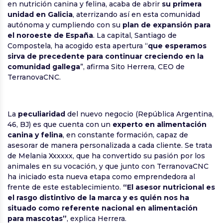
en nutrición canina y felina, acaba de abrir
su primera
unidad en Galicia
, aterrizando así en esta comunidad
autónoma y cumpliendo con su
plan de expansión para
el noroeste de España
. La capital, Santiago de
Compostela, ha acogido esta apertura “
que esperamos
sirva de precedente para continuar creciendo en la
comunidad gallega
”, afirma Sito Herrera, CEO de
TerranovaCNC.
La
peculiaridad
del nuevo negocio (República Argentina,
46, BJ) es que cuenta con un
experto en alimentación
canina y felina
, en constante formación, capaz de
asesorar de manera personalizada a cada cliente. Se trata
de Melania Xxxxxx, que ha convertido su pasión por los
animales en su vocación, y que junto con TerranovaCNC
ha iniciado esta nueva etapa como emprendedora al
frente de este establecimiento.
“El asesor nutricional es
el rasgo distintivo de la marca y es quién nos ha
situado como referente nacional en alimentación
para mascotas”
, explica Herrera.