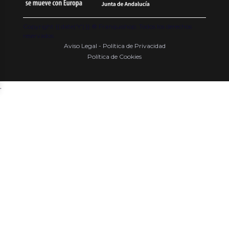
Copyright {{ date('Y') }} ® Franquishop. Todos los derechos
reservados
Aviso Legal - Política de Privacidad
Política de Cookies
.