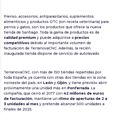
Pienso, accesorios, antiparasitarios, suplementos
alimenticios y productos OTC (sin receta veterinaria) para
perros y gatos, son los productos que ofrece la nueva
tienda de Santiago. Toda la gama de productos es de
calidad premium
y puede adquirirse a
precios
competitivos
debido al importante volumen de
facturación de TerranovaCNC. Además, la recién
inaugurada tienda dispone de servicio de autolavado.
TerranovaCNC, con más de 150 tiendas repartidas por
toda España, ya cuenta con otras dos tiendas en la zona
noroeste del país, en
León
y
Gijón
, y tiene previsto abrir
próximamente una unidad más en
Ponferrada
. La
compañía, que cerró el 2017 con
42 millones de euros
de facturación
, mantiene un
ritmo de aperturas de 2 a
3 unidades al mes
y pretende alcanzar 500 unidades a
finales de 2025.