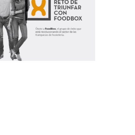
Infórmate