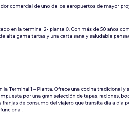
erador comercial de uno de los aeropuertos de mayor pr
cado en la terminal 2- planta 0. Con más de 50 años co
ía de alta gama tartas y una carta sana y saludable pen
 la Terminal 1 – Planta. Ofrece una cocina tradicional y
mpuesta por una gran selección de tapas, raciones, boc
franjas de consumo del viajero que transita día a día po
uncional.